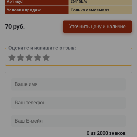
Артикул
26415b/s
Условия продаж
Только самовывоз
70
руб.
Уточнить цену и наличие
Оцените и напишите отзыв:
0
из 2000 знаков