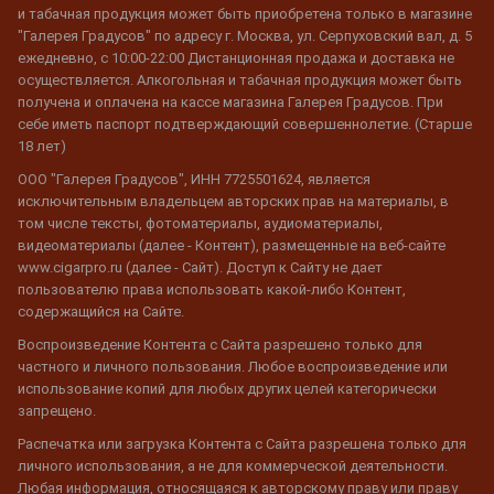
и табачная продукция может быть приобретена только в магазине
"Галерея Градусов" по адресу г. Москва, ул. Серпуховский вал, д. 5
ежедневно, с 10:00-22:00 Дистанционная продажа и доставка не
осуществляется. Алкогольная и табачная продукция может быть
получена и оплачена на кассе магазина Галерея Градусов. При
себе иметь паспорт подтверждающий совершеннолетие. (Старше
18 лет)
ООО "Галерея Градусов", ИНН 7725501624, является
исключительным владельцем авторских прав на материалы, в
том числе тексты, фотоматериалы, аудиоматериалы,
видеоматериалы (далее - Контент), размещенные на веб-сайте
www.cigarpro.ru (далее - Сайт). Доступ к Сайту не дает
пользователю права использовать какой-либо Контент,
содержащийся на Сайте.
Воспроизведение Контента с Сайта разрешено только для
частного и личного пользования. Любое воспроизведение или
использование копий для любых других целей категорически
запрещено.
Распечатка или загрузка Контента с Сайта разрешена только для
личного использования, а не для коммерческой деятельности.
Любая информация, относящаяся к авторскому праву или праву