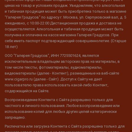
ценах на товар и условиях продаж. Уведомляем, что алкогольная
и табачная продукция может быть приобретена только в магазине
"Галерея Градусов" по адресу г. Москва, ул. Серпуховский вал, д. 5
ежедневно, с 10:00-22:00 Дистанционная продажа и доставка не
осуществляется. Алкогольная и табачная продукция может быть
получена и оплачена на кассе магазина Галерея Градусов. При
себе иметь паспорт подтверждающий совершеннолетие. (Старше
18 лет)
ООО "Галерея Градусов", ИНН 7725501624, является
исключительным владельцем авторских прав на материалы, в
том числе тексты, фотоматериалы, аудиоматериалы,
видеоматериалы (далее - Контент), размещенные на веб-сайте
www.cigarpro.ru (далее - Сайт). Доступ к Сайту не дает
пользователю права использовать какой-либо Контент,
содержащийся на Сайте.
Воспроизведение Контента с Сайта разрешено только для
частного и личного пользования. Любое воспроизведение или
использование копий для любых других целей категорически
запрещено.
Распечатка или загрузка Контента с Сайта разрешена только для