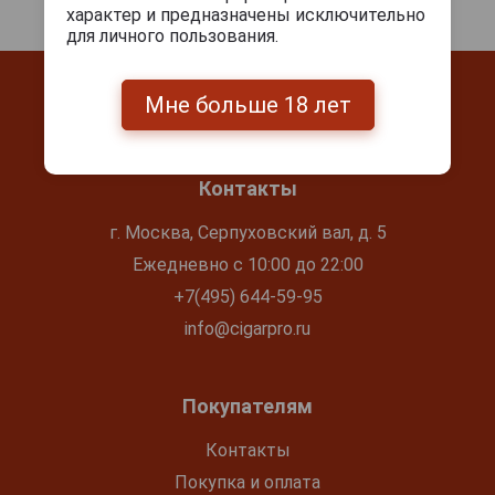
характер и предназначены исключительно
для личного пользования.
Мне больше 18 лет
Контакты
г. Москва, Серпуховский вал, д. 5
Ежедневно с 10:00 до 22:00
+7(495) 644-59-95
info@cigarpro.ru
Покупателям
Контакты
Покупка и оплата