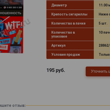
Диаметр
11.00
Крепость сигариллы
Ниже 
Количество в пачке
5 шт.
Количество в
10 пач
упаковке
Артикул
28862/
Условия продаж
Тольк
195
руб.
Уточнить 
ишите отзыв: