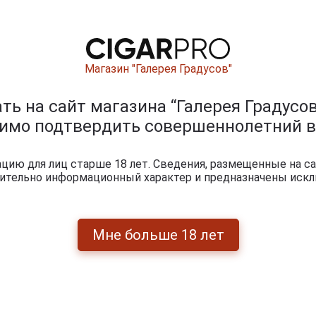
Магазин "Галерея Градусов"
ь на сайт магазина “Галерея Градусов
димо подтвердить совершеннолетний в
Перейти
ию для лиц старше 18 лет. Сведения, размещенные на са
чительно информационный характер и предназначены искл
Мне больше 18 лет