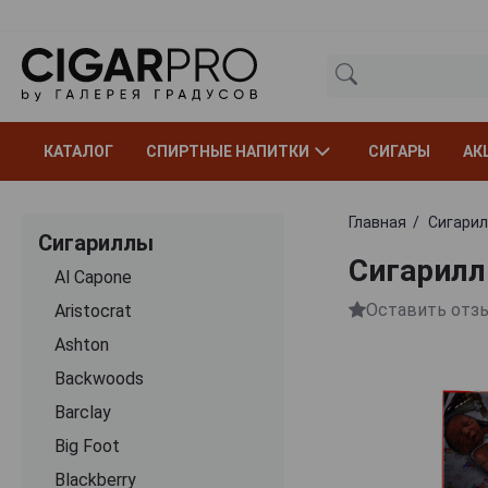
КАТАЛОГ
СПИРТНЫЕ НАПИТКИ
СИГАРЫ
АК
Главная
Сигари
Сигариллы
Сигарилл
Al Capone
Оставить отз
Aristocrat
Ashton
Backwoods
Barclay
Big Foot
Blackberry