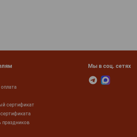
елям
Мы в соц. сетях
 оплата
ый сертификат
 сертификата
ь праздников