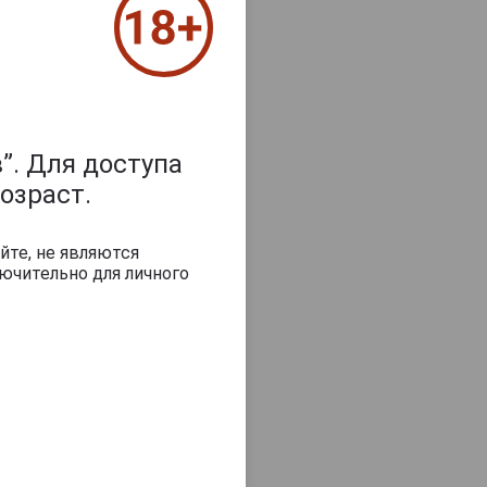
”. Для доступа
озраст.
йте, не являются
ючительно для личного