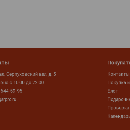
кты
Покупат
ва, Серпуховский вал, д. 5
Контакты
но с 10:00 до 22:00
Покупка и
 644-59-95
Блог
arpro.ru
Подарочн
Проверка
Календар