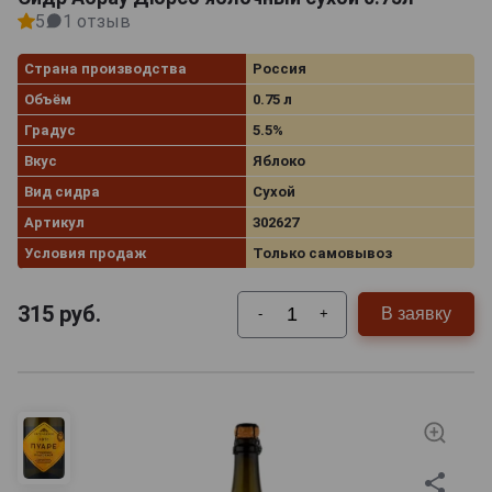
5
1 отзыв
Страна производства
Россия
Объём
0.75 л
Градус
5.5%
Вкус
Яблоко
Вид сидра
Сухой
Артикул
302627
Условия продаж
Только самовывоз
315
руб.
В заявку
-
+