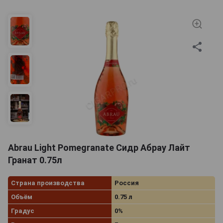
Abrau Light Pomegranate Сидр Абрау Лайт
Гранат 0.75л
Страна производства
Россия
Объём
0.75 л
Градус
0%