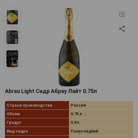
Abrau Light Сидр Абрау Лайт 0.75л
Страна производства
Россия
Объём
0.75 л
Градус
5.5%
Вид сидра
Полусладкий