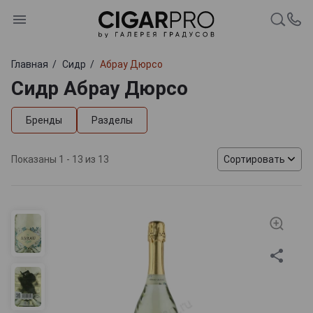
Главная
Сидр
Абрау Дюрсо
Сидр Абрау Дюрсо
Бренды
Разделы
Показаны 1 - 13 из 13
Сортировать