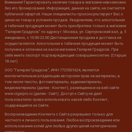
Внимание! Гарантировать наличие товара в магазине невозможно
без его бронирования. Информация, данная на сайте, не считается
публичной офертой. Наши специалисты проконсультируют Вас о
ценах на товар и условиях продаж. Уведомляем, что алкогольная
и табачная продукция может быть приобретена только в магазине
"Галерея Градусов" по адресу г. Москва, ул. Серпуховский вал, д. 5
ежедневно, с 10:00-22:00 Дистанционная продажа и доставка не
осуществляется. Алкогольная и табачная продукция может быть
получена и оплачена на кассе магазина Галерея Градусов. При
себе иметь паспорт подтверждающий совершеннолетие. (Старше
18 лет)
ООО "Галерея Градусов", ИНН 7725501624, является
исключительным владельцем авторских прав на материалы, в
том числе тексты, фотоматериалы, аудиоматериалы,
видеоматериалы (далее - Контент), размещенные на веб-сайте
www.cigarpro.ru (далее - Сайт). Доступ к Сайту не дает
пользователю права использовать какой-либо Контент,
содержащийся на Сайте.
Воспроизведение Контента с Сайта разрешено только для
частного и личного пользования. Любое воспроизведение или
использование копий для любых других целей категорически
запрещено.