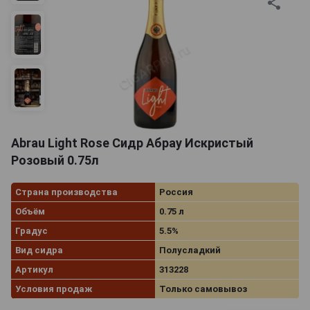
Abrau Light Rose Сидр Абрау Искристый
Розовый 0.75л
Страна производства
Россия
Объём
0.75 л
Градус
5.5%
Вид сидра
Полусладкий
Артикул
313228
Условия продаж
Только самовывоз