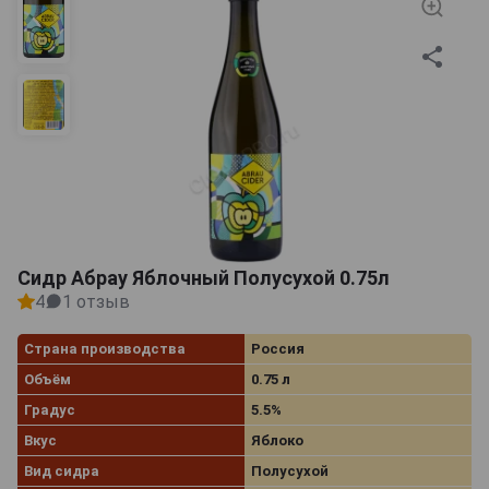
Сидр Абрау Яблочный Полусухой 0.75л
4
1 отзыв
Страна производства
Россия
Объём
0.75 л
Градус
5.5%
Вкус
Яблоко
Вид сидра
Полусухой