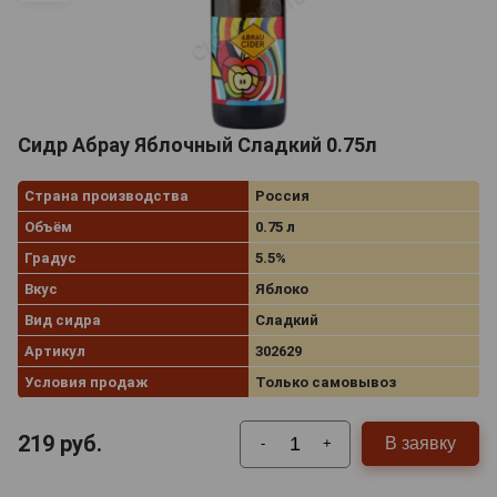
Сидр Абрау Яблочный Сладкий 0.75л
Страна производства
Россия
Объём
0.75 л
Градус
5.5%
Вкус
Яблоко
Вид сидра
Сладкий
Артикул
302629
Условия продаж
Только самовывоз
219
руб.
В заявку
-
+