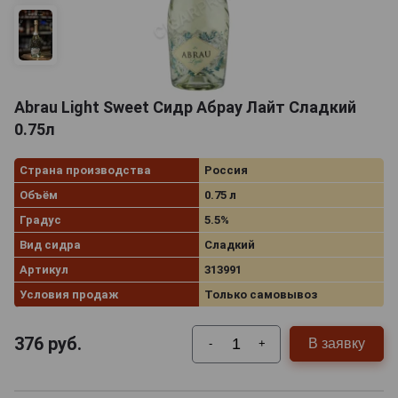
Abrau Light Sweet Сидр Абрау Лайт Сладкий
0.75л
Страна производства
Россия
Объём
0.75 л
Градус
5.5%
Вид сидра
Сладкий
Артикул
313991
Условия продаж
Только самовывоз
376
руб.
В заявку
-
+