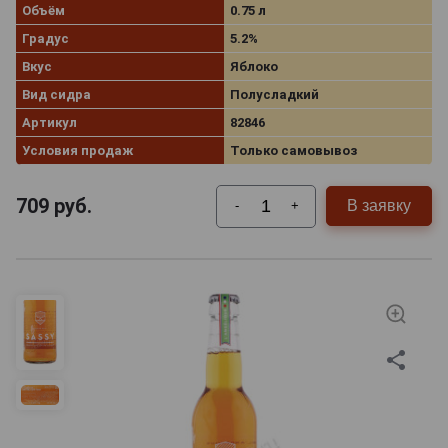
Объём
0.75 л
Градус
5.2%
Вкус
Яблоко
Вид сидра
Полусладкий
Артикул
82846
Условия продаж
Только самовывоз
709
руб.
В заявку
-
+