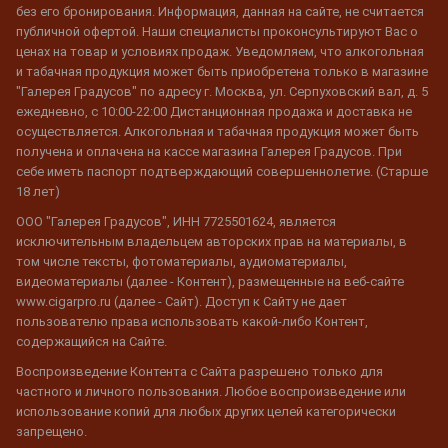
без его бронирования. Информация, данная на сайте, не считается
публичной офертой. Наши специалисты проконсультируют Вас о
ценах на товар и условиях продаж. Уведомляем, что алкогольная
и табачная продукция может быть приобретена только в магазине
"Галерея Градусов" по адресу г. Москва, ул. Серпуховский вал, д. 5
ежедневно, с 10:00-22:00 Дистанционная продажа и доставка не
осуществляется. Алкогольная и табачная продукция может быть
получена и оплачена на кассе магазина Галерея Градусов. При
себе иметь паспорт подтверждающий совершеннолетие. (Старше
18 лет)
ООО "Галерея Градусов", ИНН 7725501624, является
исключительным владельцем авторских прав на материалы, в
том числе тексты, фотоматериалы, аудиоматериалы,
видеоматериалы (далее - Контент), размещенные на веб-сайте
www.cigarpro.ru (далее - Сайт). Доступ к Сайту не дает
пользователю права использовать какой-либо Контент,
содержащийся на Сайте.
Воспроизведение Контента с Сайта разрешено только для
частного и личного пользования. Любое воспроизведение или
использование копий для любых других целей категорически
запрещено.