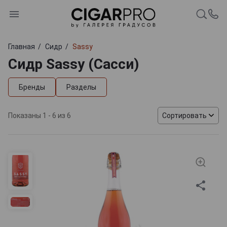
Главная
Сидр
Sassy
Сидр Sassy (Сасси)
Бренды
Разделы
Показаны 1 - 6 из 6
Сортировать