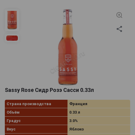
Sassy Rose Сидр Розэ Сасси 0.33л
Страна производства
Франция
Объём
0.33 л
Градус
3.0%
Вкус
Яблоко