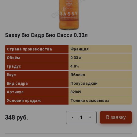
Sassy Bio Сидр Био Сасси 0.33л
Страна производства
Франция
Объём
0.33 л
Градус
4.0%
Вкус
Яблоко
Вид сидра
Полусладкий
Артикул
82849
Условия продаж
Только самовывоз
348
руб.
В заявку
-
+