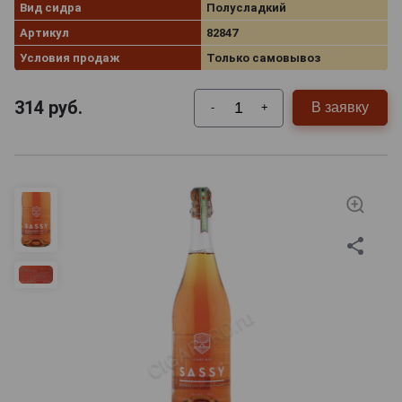
Вид сидра
Полусладкий
Артикул
82847
Условия продаж
Только самовывоз
314
руб.
В заявку
-
+