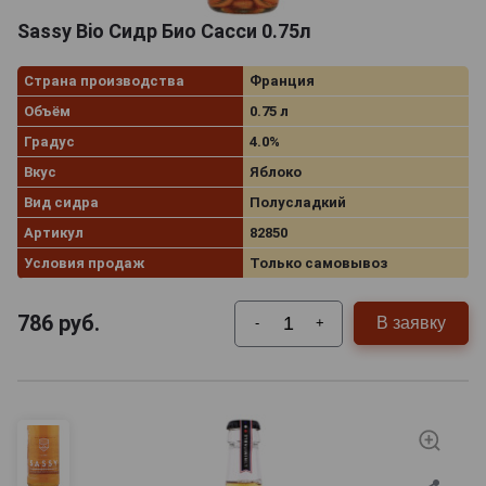
Sassy Bio Сидр Био Сасси 0.75л
Страна производства
Франция
Объём
0.75 л
Градус
4.0%
Вкус
Яблоко
Вид сидра
Полусладкий
Артикул
82850
Условия продаж
Только самовывоз
786
руб.
В заявку
-
+