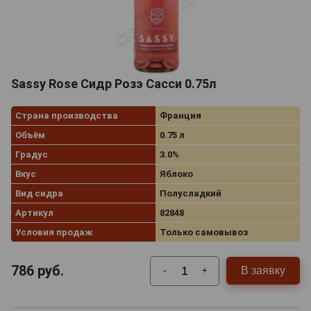
Sassy Rose Сидр Розэ Сасси 0.75л
Страна производства
Франция
Объём
0.75 л
Градус
3.0%
Вкус
Яблоко
Вид сидра
Полусладкий
Артикул
82848
Условия продаж
Только самовывоз
786
руб.
В заявку
-
+