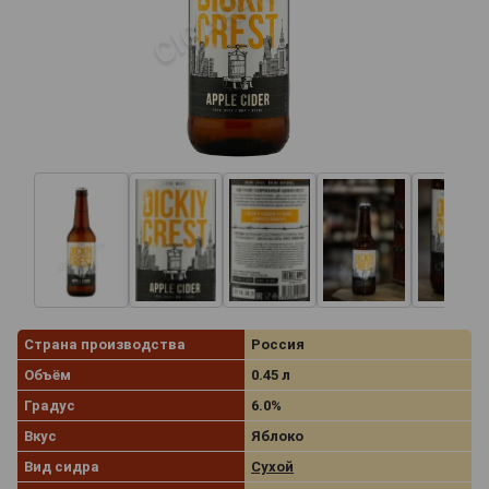
Страна производства
Россия
Объём
0.45 л
Градус
6.0%
Вкус
Яблоко
Вид сидра
Сухой