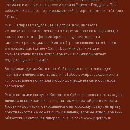
получена и оплачена на кассе магазина Галерея Градусов. При
себе иметь паспорт подтверждающий совершеннолетие. (Старше
18 лет)
ООО "Галерея Градусов", ИНН 7725501624, является
исключительным владельцем авторских прав на материалы, в
том числе тексты, фотоматериалы, аудиоматериалы,
видеоматериалы (далее - Контент), размещенные на веб-сайте
www.cigarpro.ru (далее - Сайт). Доступ к Сайту не дает
пользователю права использовать какой-либо Контент,
содержащийся на Сайте.
Воспроизведение Контента с Сайта разрешено только для
частного и личного пользования. Любое воспроизведение или
использование копий для любых других целей категорически
запрещено.
Распечатка или загрузка Контента с Сайта разрешена только для
личного использования, а не для коммерческой деятельности.
Любая информация, относящаяся к авторскому праву или праву
собственности, не может быть изменена, и при ее использовании
обязательна активная гиперссылка на сайт www.cigarpro.ru