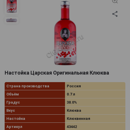
Настойка Царская Оригинальная Клюква
Страна производства
Россия
Объём
0.7 л
Градус
38.0%
Вкус
Клюква
Настойка
Клюквенная
Артикул
43442