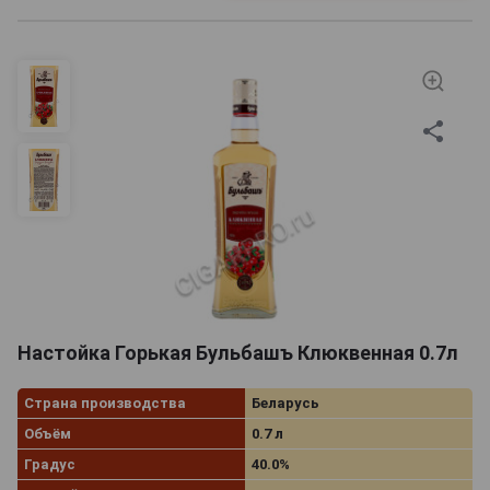
Настойка Горькая Бульбашъ Клюквенная 0.7л
Страна производства
Беларусь
Объём
0.7 л
Градус
40.0%