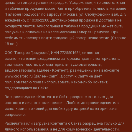
ценах на товар и условиях продаж. Уведомляем, что алкогольная
и табачная продукция может быть приобретена только в магазине
"Галерея Градусов" по адресу г. Москва, ул. Серпуховский вал, д. 5
ежедневно, с 10:00-22:00 Дистанционная продажа и доставка не
осуществляется. Алкогольная и табачная продукция может быть
получена и оплачена на кассе магазина Галерея Градусов. При
себе иметь паспорт подтверждающий совершеннолетие. (Старше
18 лет)
ООО "Галерея Градусов", ИНН 7725501624, является
исключительным владельцем авторских прав на материалы, в
том числе тексты, фотоматериалы, аудиоматериалы,
видеоматериалы (далее - Контент), размещенные на веб-сайте
www.cigarpro.ru (далее - Сайт). Доступ к Сайту не дает
пользователю права использовать какой-либо Контент,
содержащийся на Сайте.
Воспроизведение Контента с Сайта разрешено только для
частного и личного пользования. Любое воспроизведение или
использование копий для любых других целей категорически
запрещено.
Распечатка или загрузка Контента с Сайта разрешена только для
личного использования, а не для коммерческой деятельности.