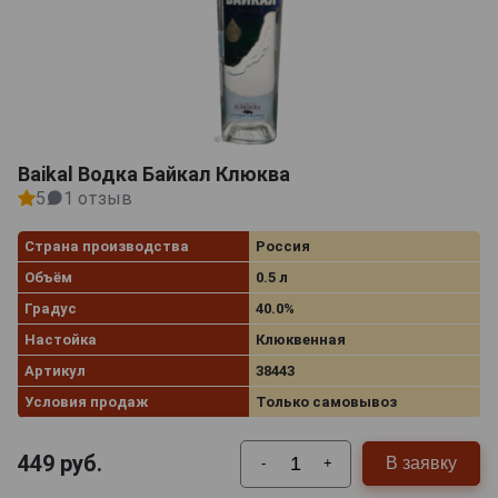
Baikal Водка Байкал Клюква
5
1 отзыв
Страна производства
Россия
Объём
0.5 л
Градус
40.0%
Настойка
Клюквенная
Артикул
38443
Условия продаж
Только самовывоз
449
руб.
В заявку
-
+