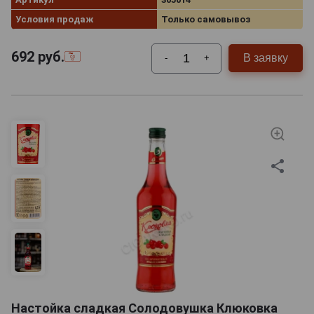
Условия продаж
Только самовывоз
692
руб.
В заявку
-
+
Настойка сладкая Солодовушка Клюковка