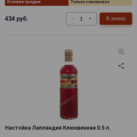
Условия продаж
Только самовывоз
434
руб.
В заявку
-
+
Настойка Лапландия Клюквенная 0.5 л.