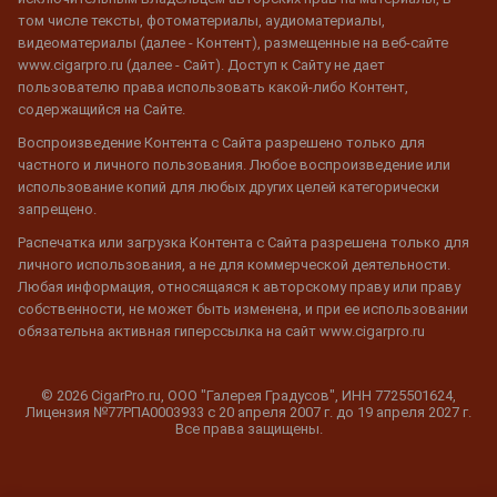
том числе тексты, фотоматериалы, аудиоматериалы,
видеоматериалы (далее - Контент), размещенные на веб-сайте
www.cigarpro.ru (далее - Сайт). Доступ к Сайту не дает
пользователю права использовать какой-либо Контент,
содержащийся на Сайте.
Воспроизведение Контента с Сайта разрешено только для
частного и личного пользования. Любое воспроизведение или
использование копий для любых других целей категорически
запрещено.
Распечатка или загрузка Контента с Сайта разрешена только для
личного использования, а не для коммерческой деятельности.
Любая информация, относящаяся к авторскому праву или праву
собственности, не может быть изменена, и при ее использовании
обязательна активная гиперссылка на сайт www.cigarpro.ru
© 2026 CigarPro.ru, ООО "Галерея Градусов", ИНН 7725501624,
Лицензия №77РПА0003933 c 20 апреля 2007 г. до 19 апреля 2027 г.
Все права защищены.