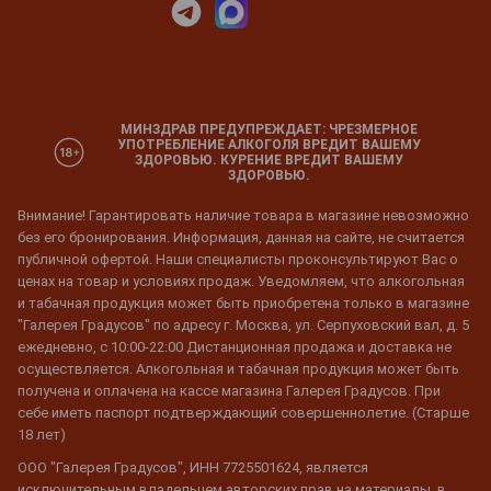
МИНЗДРАВ ПРЕДУПРЕЖДАЕТ: ЧРЕЗМЕРНОЕ
УПОТРЕБЛЕНИЕ АЛКОГОЛЯ ВРЕДИТ ВАШЕМУ
ЗДОРОВЬЮ. КУРЕНИЕ ВРЕДИТ ВАШЕМУ
ЗДОРОВЬЮ.
Внимание! Гарантировать наличие товара в магазине невозможно
без его бронирования. Информация, данная на сайте, не считается
публичной офертой. Наши специалисты проконсультируют Вас о
ценах на товар и условиях продаж. Уведомляем, что алкогольная
и табачная продукция может быть приобретена только в магазине
"Галерея Градусов" по адресу г. Москва, ул. Серпуховский вал, д. 5
ежедневно, с 10:00-22:00 Дистанционная продажа и доставка не
осуществляется. Алкогольная и табачная продукция может быть
получена и оплачена на кассе магазина Галерея Градусов. При
себе иметь паспорт подтверждающий совершеннолетие. (Старше
18 лет)
ООО "Галерея Градусов", ИНН 7725501624, является
исключительным владельцем авторских прав на материалы, в