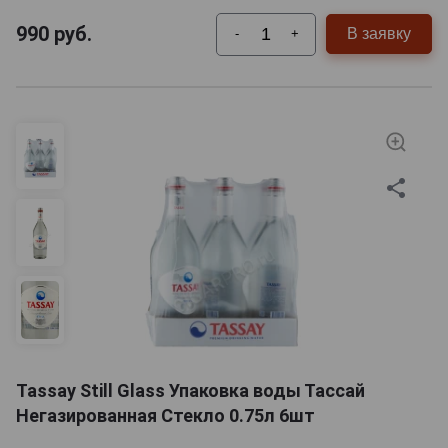
990
руб.
В заявку
-
+
Tassay Still Glass Упаковка воды Тассай
Негазированная Стекло 0.75л 6шт