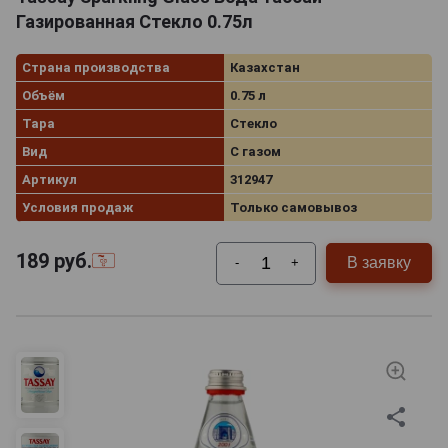
Газированная Стекло 0.75л
Страна производства
Казахстан
Объём
0.75 л
Тара
Стекло
Вид
С газом
Артикул
312947
Условия продаж
Только самовывоз
189
руб.
В заявку
-
+