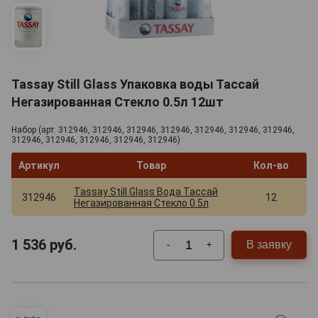
Tassay Still Glass Упаковка воды Тассай
Негазированная Стекло 0.5л 12шт
Набор (арт. 312946, 312946, 312946, 312946, 312946, 312946, 312946,
312946, 312946, 312946, 312946, 312946)
Артикул
Товар
Кол-во
Tassay Still Glass Вода Тассай
312946
12
Негазированная Стекло 0.5л
1 536
руб.
В заявку
-
+