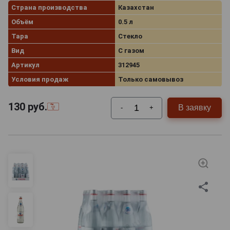
Страна производства
Казахстан
Объём
0.5 л
Тара
Стекло
Вид
С газом
Артикул
312945
Условия продаж
Только самовывоз
130
руб.
В заявку
-
+