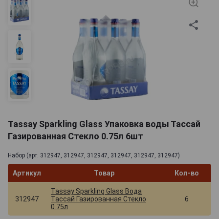
Tassay Sparkling Glass Упаковка воды Тассай
Газированная Стекло 0.75л 6шт
Набор (арт. 312947, 312947, 312947, 312947, 312947, 312947)
Артикул
Товар
Кол-во
Tassay Sparkling Glass Вода
312947
Тассай Газированная Стекло
6
0.75л