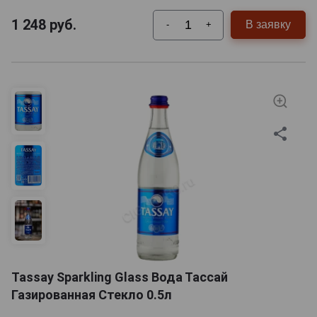
1 248
руб.
В заявку
-
+
Tassay Sparkling Glass Вода Тассай
Газированная Стекло 0.5л