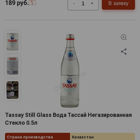
189
руб.
В заявку
-
+
Tassay Still Glass Вода Тассай Негазированная
Стекло 0.5л
Страна производства
Казахстан