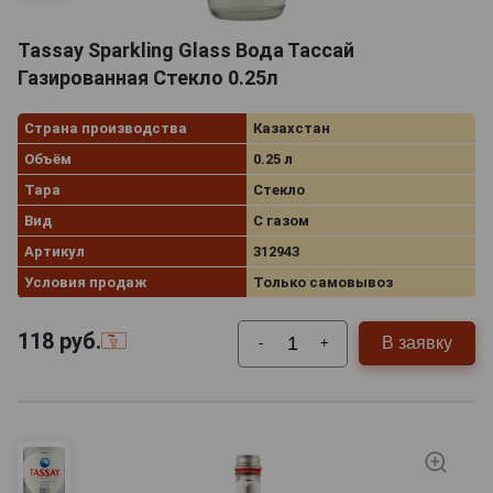
Tassay Sparkling Glass Вода Тассай
Газированная Стекло 0.25л
Страна производства
Казахстан
Объём
0.25 л
Тара
Стекло
Вид
С газом
Артикул
312943
Условия продаж
Только самовывоз
118
руб.
В заявку
-
+