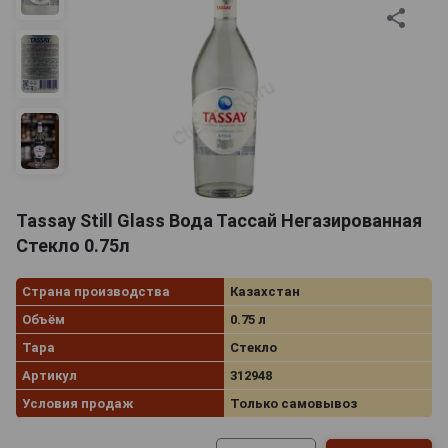
Tassay Still Glass Вода Тассай Негазированная
Стекло 0.75л
Страна производства
Казахстан
Объём
0.75 л
Тара
Стекло
Артикул
312948
Условия продаж
Только самовывоз