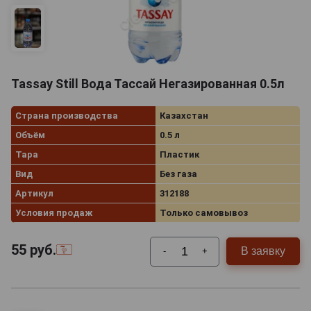
Tassay Still Вода Тассай Негазированная 0.5л
Страна производства
Казахстан
Объём
0.5 л
Тара
Пластик
Вид
Без газа
Артикул
312188
Условия продаж
Только самовывоз
55
руб.
В заявку
-
+