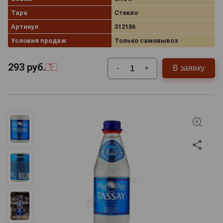
Тара
Стекло
Артикул
312186
Условия продаж
Только самовывоз
293
руб.
В заявку
-
+