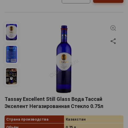
Tassay Excellent Still Glass Вода Тассай
Экселент Негазированная Стекло 0.75л
Страна производства
Казахстан
Объём
0.75 л