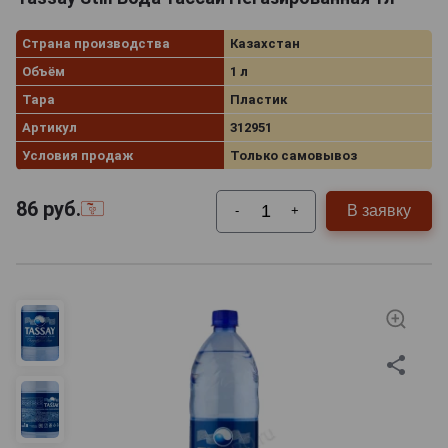
Страна производства
Казахстан
Объём
1 л
Тара
Пластик
Артикул
312951
Условия продаж
Только самовывоз
86
руб.
В заявку
-
+