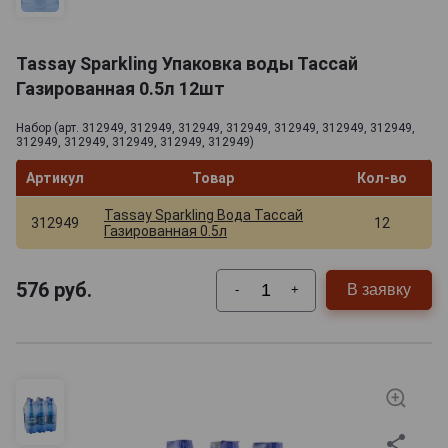
Tassay Sparkling Упаковка воды Тассай
Газированная 0.5л 12шт
Набор (арт. 312949, 312949, 312949, 312949, 312949, 312949, 312949,
312949, 312949, 312949, 312949, 312949)
Артикул
Товар
Кол-во
Tassay Sparkling Вода Тассай
312949
12
Газированная 0.5л
576
руб.
В заявку
-
+