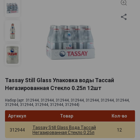
Tassay Still Glass Упаковка воды Тассай
Негазированная Стекло 0.25л 12шт
Набор (арт. 312944, 312944, 312944, 312944, 312944, 312944, 312944,
312944, 312944, 312944, 312944, 312944)
Артикул
Товар
Кол-во
Tassay Still Glass Вода Тассай
312944
12
Негазированная Стекло 0.25л