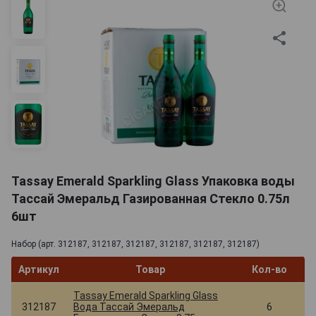
Tassay Emerald Sparkling Glass Упаковка воды
Тассай Эмеральд Газированная Стекло 0.75л
6шт
Набор (арт. 312187, 312187, 312187, 312187, 312187, 312187)
Артикул
Товар
Кол-во
Tassay Emerald Sparkling Glass
312187
Вода Тассай Эмеральд
6