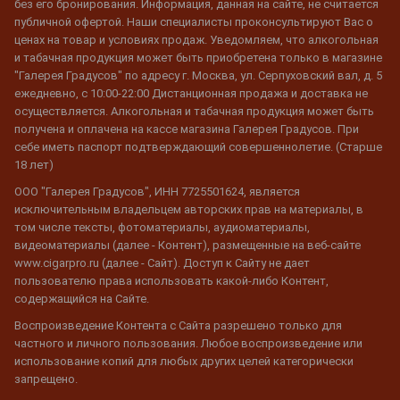
без его бронирования. Информация, данная на сайте, не считается
публичной офертой. Наши специалисты проконсультируют Вас о
ценах на товар и условиях продаж. Уведомляем, что алкогольная
и табачная продукция может быть приобретена только в магазине
"Галерея Градусов" по адресу г. Москва, ул. Серпуховский вал, д. 5
ежедневно, с 10:00-22:00 Дистанционная продажа и доставка не
осуществляется. Алкогольная и табачная продукция может быть
получена и оплачена на кассе магазина Галерея Градусов. При
себе иметь паспорт подтверждающий совершеннолетие. (Старше
18 лет)
ООО "Галерея Градусов", ИНН 7725501624, является
исключительным владельцем авторских прав на материалы, в
том числе тексты, фотоматериалы, аудиоматериалы,
видеоматериалы (далее - Контент), размещенные на веб-сайте
www.cigarpro.ru (далее - Сайт). Доступ к Сайту не дает
пользователю права использовать какой-либо Контент,
содержащийся на Сайте.
Воспроизведение Контента с Сайта разрешено только для
частного и личного пользования. Любое воспроизведение или
использование копий для любых других целей категорически
запрещено.