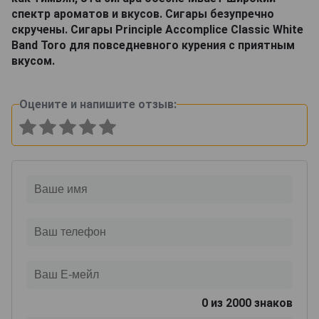
спектр ароматов и вкусов. Сигары безупречно
скручены. Сигары Principle Accomplice Classic White
Band Toro для повседневного курения с приятным
вкусом.
Оцените и напишите отзыв:
0
из 2000 знаков