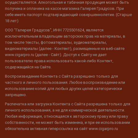
осуществляется. Алкогольная и табачная продукция может быть
получена и оплачена на кассе магазина Галерея Градусов. При
себе иметь паспорт подтверждающий совершеннолетие. (Старше
18 лет)
ООО "Галерея Градусов", ИНН 7725501624, является
исключительным владельцем авторских прав на материалы, в
том числе тексты, фотоматериалы, аудиоматериалы,
видеоматериалы (далее - Контент), размещенные на веб-сайте
www.cigarpro.ru (далее - Сайт). Доступ к Сайту не дает
пользователю права использовать какой-либо Контент,
содержащийся на Сайте.
Воспроизведение Контента с Сайта разрешено только для
частного и личного пользования. Любое воспроизведение или
использование копий для любых других целей категорически
запрещено.
Распечатка или загрузка Контента с Сайта разрешена только для
личного использования, а не для коммерческой деятельности.
Любая информация, относящаяся к авторскому праву или праву
собственности, не может быть изменена, и при ее использовании
обязательна активная гиперссылка на сайт www.cigarpro.ru