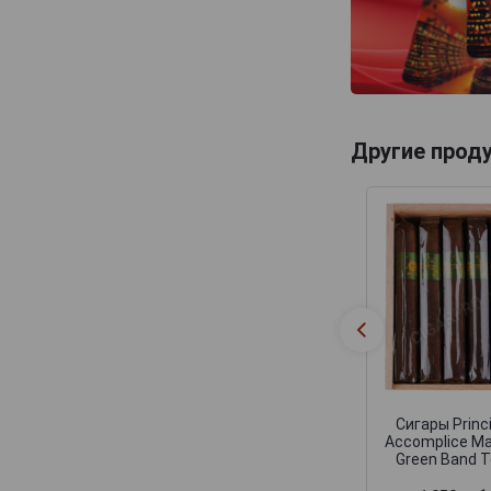
Другие прод
Сигары Princ
Accomplice M
Green Band T