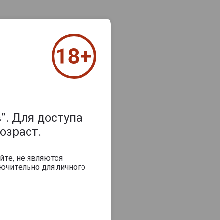
”. Для доступа
озраст.
йте, не являются
ючительно для личного