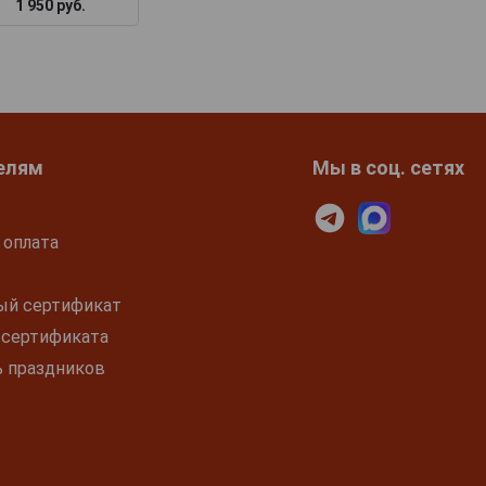
1 950 руб.
1 875 руб.
1 950 руб.
елям
Мы в соц. сетях
 оплата
ый сертификат
 сертификата
ь праздников