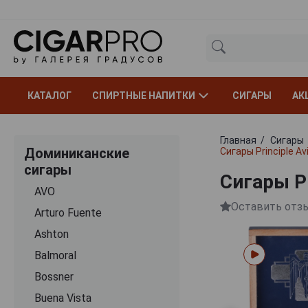
КАТАЛОГ
СПИРТНЫЕ НАПИТКИ
СИГАРЫ
АК
Главная
Сигары
Доминиканские
Сигары Principle Av
сигары
Сигары Pr
AVO
Оставить отз
Arturo Fuente
Ashton
Balmoral
Bossner
Buena Vista