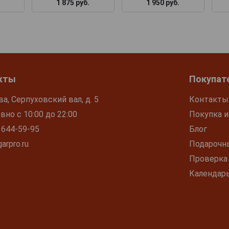
1 875 руб.
1 950 руб.
кты
Покупат
ва, Серпуховский вал, д. 5
Контакты
но с 10:00 до 22:00
Покупка и
 644-59-95
Блог
arpro.ru
Подарочн
Проверка
Календар