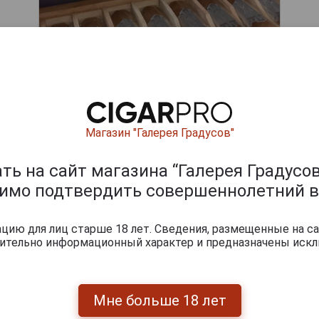
Магазин "Галерея Градусов"
ь на сайт магазина “Галерея Градусов
димо подтвердить совершеннолетний в
ишите отзыв:
ию для лиц старше 18 лет. Сведения, размещенные на са
чительно информационный характер и предназначены искл
Мне больше 18 лет