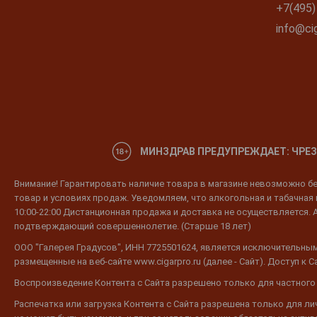
+7(495)
info@cig
МИНЗДРАВ ПРЕДУПРЕЖДАЕТ: ЧРЕЗ
Внимание! Гарантировать наличие товара в магазине невозможно без
товар и условиях продаж. Уведомляем, что алкогольная и табачная п
10:00-22:00 Дистанционная продажа и доставка не осуществляется. 
подтверждающий совершеннолетие. (Старше 18 лет)
ООО "Галерея Градусов", ИНН 7725501624, является исключительным
размещенные на веб-сайте www.cigarpro.ru (далее - Сайт). Доступ к
Воспроизведение Контента с Сайта разрешено только для частного
Распечатка или загрузка Контента с Сайта разрешена только для л