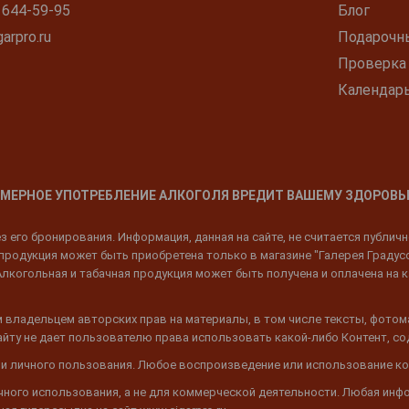
 644-59-95
Блог
arpro.ru
Подарочн
Проверка
Календар
МЕРНОЕ УПОТРЕБЛЕНИЕ АЛКОГОЛЯ ВРЕДИТ ВАШЕМУ ЗДОРОВЬ
 его бронирования. Информация, данная на сайте, не считается публич
родукция может быть приобретена только в магазине "Галерея Градусов"
Алкогольная и табачная продукция может быть получена и оплачена на к
 владельцем авторских прав на материалы, в том числе тексты, фотом
 Сайту не дает пользователю права использовать какой-либо Контент, с
 и личного пользования. Любое воспроизведение или использование ко
ичного использования, а не для коммерческой деятельности. Любая инф