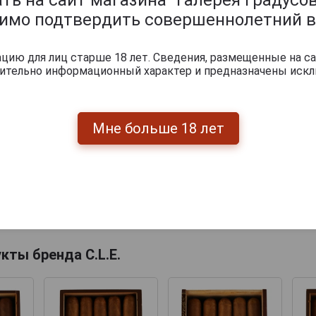
димо подтвердить совершеннолетний в
ию для лиц старше 18 лет. Сведения, размещенные на са
чительно информационный характер и предназначены искл
Мне больше 18 лет
Перейти
кты бренда C.L.E.