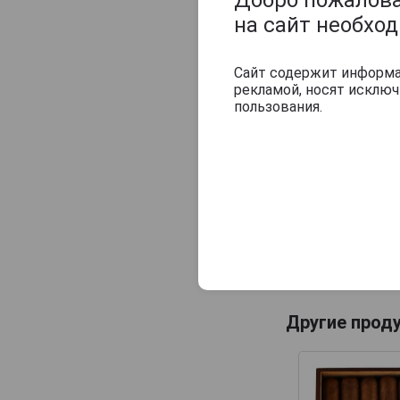
на сайт необхо
Сайт содержит информац
рекламой, носят исклю
пользования.
Другие проду