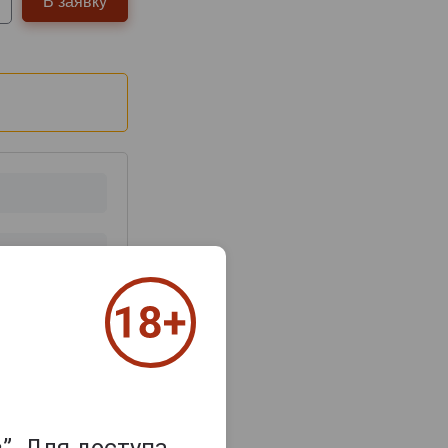
В заявку
з 2000 знаков
”. Для доступа