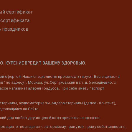
ый сертификат
 сертификата
ь праздников
Ю. КУРЕНИЕ ВРЕДИТ ВАШЕМУ ЗДОРОВЬЮ.
ной офертой. Наши специалисты проконсультируют Вас о ценах на
 по адресу г. Москва, ул. Серпуховский вал, д. 5 ежедневно, с
ассе магазина Галерея Градусов. При себе иметь паспорт
атериалы, аудиоматериалы, видеоматериалы (далее - Контент),
одержащийся на Сайте.
пий для любых других целей категорически запрещено.
ормация, относящаяся к авторскому праву или праву собственности,