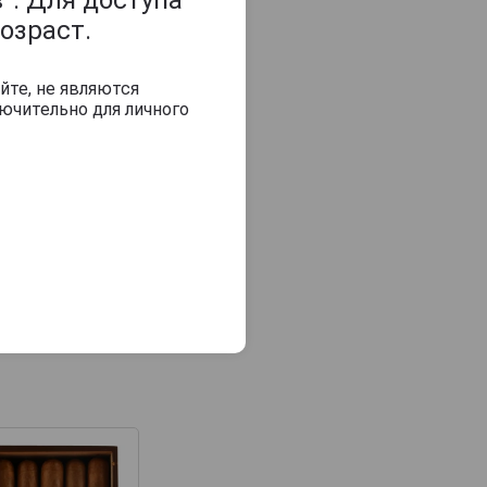
озраст.
йте, не являются
ючительно для личного