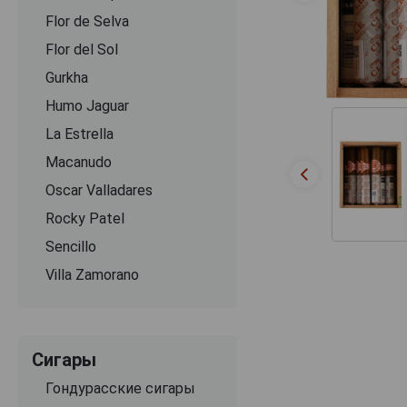
Flor de Selva
Flor del Sol
Gurkha
Humo Jaguar
La Estrella
Macanudo
Oscar Valladares
Rocky Patel
Sencillo
Villa Zamorano
Сигары
Гондурасские сигары