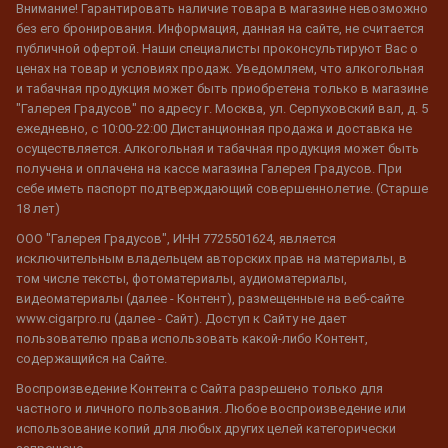
Внимание! Гарантировать наличие товара в магазине невозможно
без его бронирования. Информация, данная на сайте, не считается
публичной офертой. Наши специалисты проконсультируют Вас о
ценах на товар и условиях продаж. Уведомляем, что алкогольная
и табачная продукция может быть приобретена только в магазине
"Галерея Градусов" по адресу г. Москва, ул. Серпуховский вал, д. 5
ежедневно, с 10:00-22:00 Дистанционная продажа и доставка не
осуществляется. Алкогольная и табачная продукция может быть
получена и оплачена на кассе магазина Галерея Градусов. При
себе иметь паспорт подтверждающий совершеннолетие. (Старше
18 лет)
ООО "Галерея Градусов", ИНН 7725501624, является
исключительным владельцем авторских прав на материалы, в
том числе тексты, фотоматериалы, аудиоматериалы,
видеоматериалы (далее - Контент), размещенные на веб-сайте
www.cigarpro.ru (далее - Сайт). Доступ к Сайту не дает
пользователю права использовать какой-либо Контент,
содержащийся на Сайте.
Воспроизведение Контента с Сайта разрешено только для
частного и личного пользования. Любое воспроизведение или
использование копий для любых других целей категорически