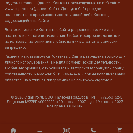
видеоматериалы (далее - Контент), размещенные на веб-сайте
www.cigarpro.ru (далее - Сайт). Доступ к Сайту не дает
пользователю права использовать какой-либо Контент,
содержащийся на Сайте.
Воспроизведение Контента с Сайта разрешено только для
частного и личного пользования. Любое воспроизведение или
использование копий для любых других целей категорически
запрещено.
Распечатка или загрузка Контента с Сайта разрешена только для
личного использования, а не для коммерческой деятельности.
Любая информация, относящаяся к авторскому праву или праву
собственности, не может быть изменена, и при ее использовании
обязательна активная гиперссылка на сайт www.cigarpro.ru
© 2026 CigarPro.ru, ООО "Галерея Градусов", ИНН 7725501624,
Лицензия №77РПА0003933 c 20 апреля 2007 г. до 19 апреля 2027 г.
Все права защищены.