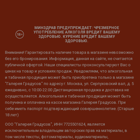
МИНЗДРАВ ПРЕДУПРЕЖДАЕТ: ЧРЕЗМЕРНОЕ
УПОТРЕБЛЕНИЕ АЛКОГОЛЯ ВРЕДИТ ВАШЕМУ
ЗДОРОВЬЮ. КУРЕНИЕ ВРЕДИТ ВАШЕМУ
ЗДОРОВЬЮ.
Внимание! Гарантировать наличие товара в магазине невозможно
без его бронирования. Информация, данная на сайте, не считается
публичной офертой. Наши специалисты проконсультируют Вас о
ценах на товар и условиях продаж. Уведомляем, что алкогольная
и табачная продукция может быть приобретена только в магазине
"Галерея Градусов" по адресу г. Москва, ул. Серпуховский вал, д. 5
ежедневно, с 10:00-22:00 Дистанционная продажа и доставка не
осуществляется. Алкогольная и табачная продукция может быть
получена и оплачена на кассе магазина Галерея Градусов. При
себе иметь паспорт подтверждающий совершеннолетие. (Старше
18 лет)
ООО "Галерея Градусов", ИНН 7725501624, является
исключительным владельцем авторских прав на материалы, в
том числе тексты, фотоматериалы, аудиоматериалы,