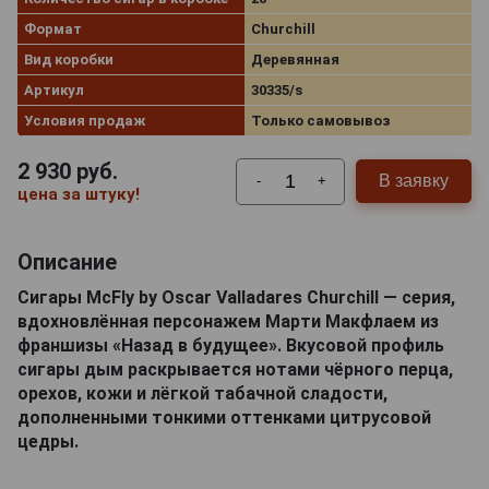
Формат
Churchill
Вид коробки
Деревянная
Артикул
30335/s
Условия продаж
Только самовывоз
2 930
руб.
В заявку
-
+
цена за штуку!
Описание
Сигары McFly by Oscar Valladares Churchill — серия,
вдохновлённая персонажем Марти Макфлаем из
франшизы «Назад в будущее». Вкусовой профиль
сигары дым раскрывается нотами чёрного перца,
орехов, кожи и лёгкой табачной сладости,
дополненными тонкими оттенками цитрусовой
цедры.