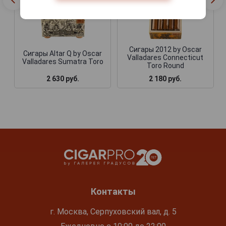
Сигары 2012 by Oscar
Сигары Altar Q by Oscar
Valladares Connecticut
Valladares Sumatra Toro
Toro Round
2 630 руб.
2 180 руб.
Контакты
г. Москва, Серпуховский вал, д. 5