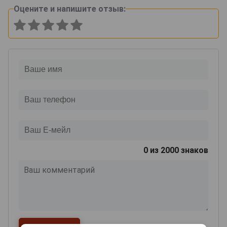
Оцените и напишите отзыв:
0
из 2000 знаков