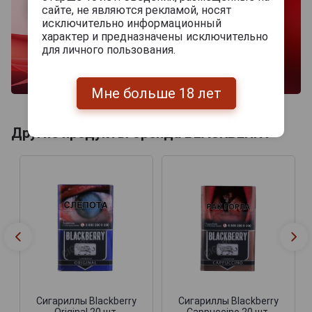
сайте, не являются рекламой, носят
исключительно информационный
характер и предназначены исключительно
для личного пользования.
Мне больше 18 лет
Другие продукты бренда BLACKBERRY
Сигариллы Blackberry
Сигариллы Blackberry
Original 20 шт.
Cappuccino 20 шт.