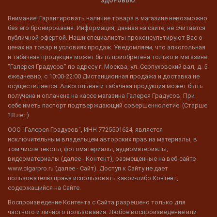
ЗДОРОВЬЮ.
Внимание! Гарантировать наличие товара в магазине невозможно
без его бронирования. Информация, данная на сайте, не считается
публичной офертой. Наши специалисты проконсультируют Вас о
ценах на товар и условиях продаж. Уведомляем, что алкогольная
и табачная продукция может быть приобретена только в магазине
"Галерея Градусов" по адресу г. Москва, ул. Серпуховский вал, д. 5
ежедневно, с 10:00-22:00 Дистанционная продажа и доставка не
осуществляется. Алкогольная и табачная продукция может быть
получена и оплачена на кассе магазина Галерея Градусов. При
себе иметь паспорт подтверждающий совершеннолетие. (Старше
18 лет)
ООО "Галерея Градусов", ИНН 7725501624, является
исключительным владельцем авторских прав на материалы, в
том числе тексты, фотоматериалы, аудиоматериалы,
видеоматериалы (далее - Контент), размещенные на веб-сайте
www.cigarpro.ru (далее - Сайт). Доступ к Сайту не дает
пользователю права использовать какой-либо Контент,
содержащийся на Сайте.
Воспроизведение Контента с Сайта разрешено только для
частного и личного пользования. Любое воспроизведение или