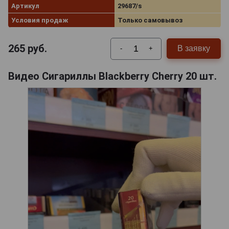
Артикул
29687/s
Условия продаж
Только самовывоз
265
руб.
В заявку
-
+
Видео Сигариллы Blackberry Cherry 20 шт.