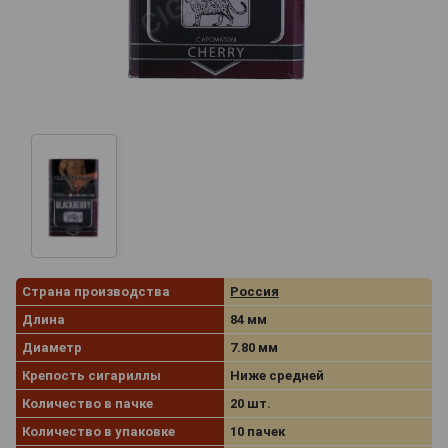
Страна производства
Россия
Длина
84 мм
Диаметр
7.80 мм
Крепость сигариллы
Ниже средней
Количество в пачке
20 шт.
Количество в упаковке
10 пачек