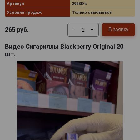
Артикул
29688/s
Условия продаж
Только самовывоз
265
руб.
В заявку
-
+
Видео Сигариллы Blackberry Original 20
шт.