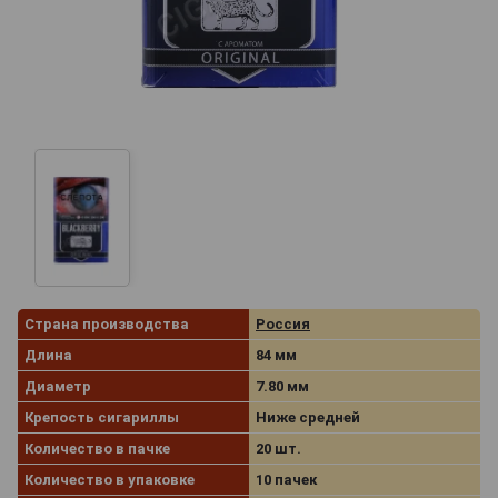
Страна производства
Россия
Длина
84 мм
Диаметр
7.80 мм
Крепость сигариллы
Ниже средней
Количество в пачке
20 шт.
Количество в упаковке
10 пачек