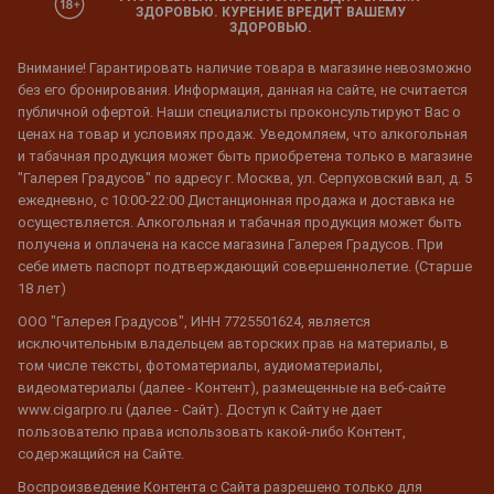
ЗДОРОВЬЮ. КУРЕНИЕ ВРЕДИТ ВАШЕМУ
ЗДОРОВЬЮ.
Внимание! Гарантировать наличие товара в магазине невозможно
без его бронирования. Информация, данная на сайте, не считается
публичной офертой. Наши специалисты проконсультируют Вас о
ценах на товар и условиях продаж. Уведомляем, что алкогольная
и табачная продукция может быть приобретена только в магазине
"Галерея Градусов" по адресу г. Москва, ул. Серпуховский вал, д. 5
ежедневно, с 10:00-22:00 Дистанционная продажа и доставка не
осуществляется. Алкогольная и табачная продукция может быть
получена и оплачена на кассе магазина Галерея Градусов. При
себе иметь паспорт подтверждающий совершеннолетие. (Старше
18 лет)
ООО "Галерея Градусов", ИНН 7725501624, является
исключительным владельцем авторских прав на материалы, в
том числе тексты, фотоматериалы, аудиоматериалы,
видеоматериалы (далее - Контент), размещенные на веб-сайте
www.cigarpro.ru (далее - Сайт). Доступ к Сайту не дает
пользователю права использовать какой-либо Контент,
содержащийся на Сайте.
Воспроизведение Контента с Сайта разрешено только для