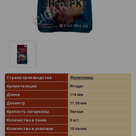
Страна производства
Филиппины
Ароматизация
Ягоды
Длина
114 мм
Диаметр
11.00 мм
Крепость сигариллы
Легкая
Количество в пачке
5 шт.
Количество в упаковке
10 пачек