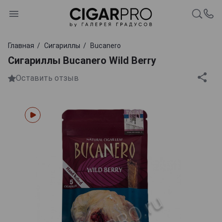
Главная
Сигариллы
Bucanero
Сигариллы Bucanero Wild Berry
Оставить отзыв