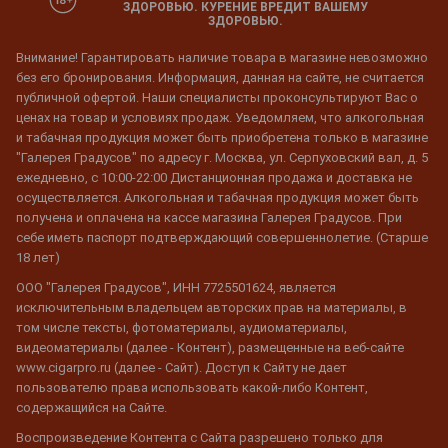
ЗДОРОВЬЮ. КУРЕНИЕ ВРЕДИТ ВАШЕМУ
ЗДОРОВЬЮ.
Внимание! Гарантировать наличие товара в магазине невозможно
без его бронирования. Информация, данная на сайте, не считается
публичной офертой. Наши специалисты проконсультируют Вас о
ценах на товар и условиях продаж. Уведомляем, что алкогольная
и табачная продукция может быть приобретена только в магазине
"Галерея Градусов" по адресу г. Москва, ул. Серпуховский вал, д. 5
ежедневно, с 10:00-22:00 Дистанционная продажа и доставка не
осуществляется. Алкогольная и табачная продукция может быть
получена и оплачена на кассе магазина Галерея Градусов. При
себе иметь паспорт подтверждающий совершеннолетие. (Старше
18 лет)
ООО "Галерея Градусов", ИНН 7725501624, является
исключительным владельцем авторских прав на материалы, в
том числе тексты, фотоматериалы, аудиоматериалы,
видеоматериалы (далее - Контент), размещенные на веб-сайте
www.cigarpro.ru (далее - Сайт). Доступ к Сайту не дает
пользователю права использовать какой-либо Контент,
содержащийся на Сайте.
Воспроизведение Контента с Сайта разрешено только для