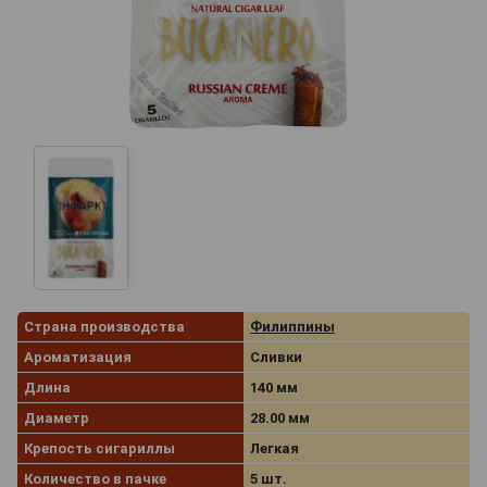
Страна производства
Филиппины
Ароматизация
Сливки
Длина
140 мм
Диаметр
28.00 мм
Крепость сигариллы
Легкая
Количество в пачке
5 шт.