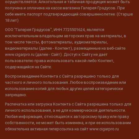
осуществляется. Алкогольная и табачная продукция может быть
получена и оплачена на кассе магазина Галерея Градусов. При
себе иметь паспорт подтверждающий совершеннолетие. (Старше
18 лет)
ООО "Галерея Градусов", ИНН 7725501624, является
исключительным владельцем авторских прав на материалы, в
том числе тексты, фотоматериалы, аудиоматериалы,
видеоматериалы (далее - Контент), размещенные на веб-сайте
www.cigarpro.ru (далее - Сайт). Доступ к Сайту не дает
пользователю права использовать какой-либо Контент,
содержащийся на Сайте.
Воспроизведение Контента с Сайта разрешено только для
частного и личного пользования. Любое воспроизведение или
использование копий для любых других целей категорически
запрещено.
Распечатка или загрузка Контента с Сайта разрешена только для
личного использования, а не для коммерческой деятельности.
Любая информация, относящаяся к авторскому праву или праву
собственности, не может быть изменена, и при ее использовании
обязательна активная гиперссылка на сайт www.cigarpro.ru