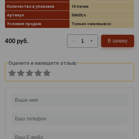
Количество в упаковке
10 пачек
Артикул
30435/s
Условия продаж
Только самовывоз
400
руб.
В заявку
-
+
Оцените и напишите отзыв: