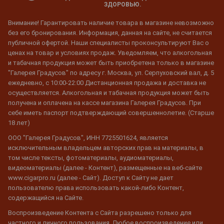
ЗДОРОВЬЮ.
Внимание! Гарантировать наличие товара в магазине невозможно
без его бронирования. Информация, данная на сайте, не считается
публичной офертой. Наши специалисты проконсультируют Вас о
ценах на товар и условиях продаж. Уведомляем, что алкогольная
и табачная продукция может быть приобретена только в магазине
"Галерея Градусов" по адресу г. Москва, ул. Серпуховский вал, д. 5
ежедневно, с 10:00-22:00 Дистанционная продажа и доставка не
осуществляется. Алкогольная и табачная продукция может быть
получена и оплачена на кассе магазина Галерея Градусов. При
себе иметь паспорт подтверждающий совершеннолетие. (Старше
18 лет)
ООО "Галерея Градусов", ИНН 7725501624, является
исключительным владельцем авторских прав на материалы, в
том числе тексты, фотоматериалы, аудиоматериалы,
видеоматериалы (далее - Контент), размещенные на веб-сайте
www.cigarpro.ru (далее - Сайт). Доступ к Сайту не дает
пользователю права использовать какой-либо Контент,
содержащийся на Сайте.
Воспроизведение Контента с Сайта разрешено только для
частного и личного пользования. Любое воспроизведение или