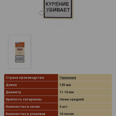
Страна производства
Германия
Длина
125 мм
Диаметр
11.10 мм
Крепость сигариллы
Ниже средней
Количество в пачке
5 шт.
Количество в упаковке
10 пачек