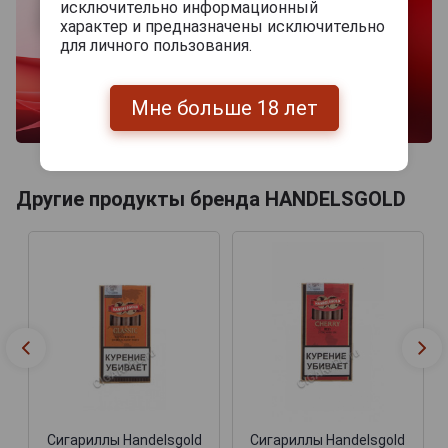
исключительно информационный
характер и предназначены исключительно
для личного пользования.
Мне больше 18 лет
Другие продукты бренда HANDELSGOLD
Сигариллы Handelsgold
Сигариллы Handelsgold