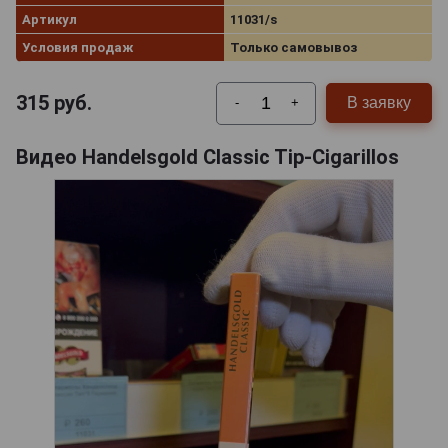
Артикул
11031/s
Условия продаж
Только самовывоз
315
руб.
В заявку
-
+
Видео Handelsgold Classic Tip-Cigarillos