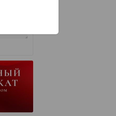
з 2000 знаков