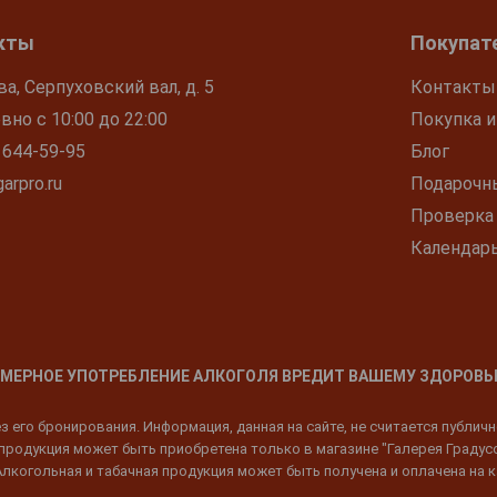
кты
Покупат
ва, Серпуховский вал, д. 5
Контакты
но с 10:00 до 22:00
Покупка и
 644-59-95
Блог
arpro.ru
Подарочн
Проверка
Календар
МЕРНОЕ УПОТРЕБЛЕНИЕ АЛКОГОЛЯ ВРЕДИТ ВАШЕМУ ЗДОРОВЬ
 его бронирования. Информация, данная на сайте, не считается публич
родукция может быть приобретена только в магазине "Галерея Градусов"
Алкогольная и табачная продукция может быть получена и оплачена на к