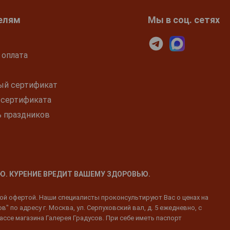
елям
Мы в соц. сетях
 оплата
ый сертификат
 сертификата
ь праздников
Ю. КУРЕНИЕ ВРЕДИТ ВАШЕМУ ЗДОРОВЬЮ.
ной офертой. Наши специалисты проконсультируют Вас о ценах на
 по адресу г. Москва, ул. Серпуховский вал, д. 5 ежедневно, с
ассе магазина Галерея Градусов. При себе иметь паспорт