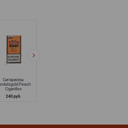
Сигариллы
Сигариллы
Handelsgold Vanilla
Handelsgold Cof
Cigarillos
Cigarillos
Сигариллы
ndelsgold Peach
Cigarillos
240 руб.
240 руб.
240 руб.