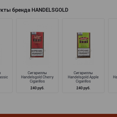
укты бренда HANDELSGOLD
ы
Сигариллы
Сигариллы
assic
Handelsgold Cherry
Handelsgold Apple
Ha
Cigarillos
Cigarillos
240 руб.
240 руб.