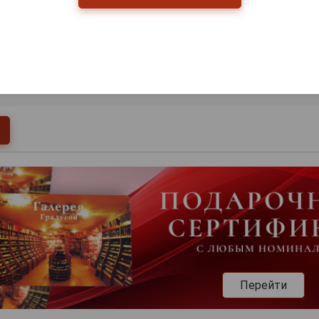
0
и
Перейти