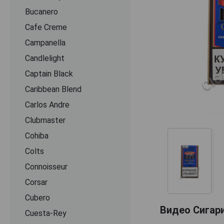
Bucanero
Cafe Creme
Campanella
Candlelight
Captain Black
Caribbean Blend
Carlos Andre
Clubmaster
Cohiba
Colts
Connoisseur
Corsar
Cubero
Видео Сигари
Cuesta-Rey