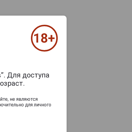
”. Для доступа
озраст.
йте, не являются
ючительно для личного