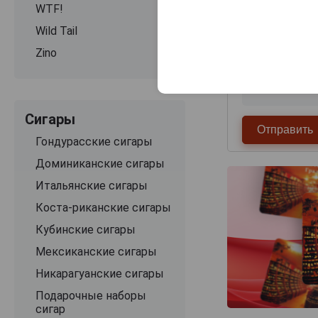
WTF!
Wild Tail
Zino
Сигары
Гондурасские сигары
Доминиканские сигары
Итальянские сигары
Коста-риканские сигары
Кубинские сигары
Мексиканские сигары
Никарагуанские сигары
Подарочные наборы
сигар