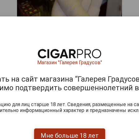
ишите отзыв:
Магазин "Галерея Градусов"
ь на сайт магазина “Галерея Градусов
димо подтвердить совершеннолетний в
ию для лиц старше 18 лет. Сведения, размещенные на са
чительно информационный характер и предназначены искл
Мне больше 18 лет