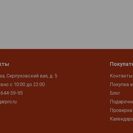
кты
Покупат
ва, Серпуховский вал, д. 5
Контакты
но с 10:00 до 22:00
Покупка и
 644-59-95
Блог
arpro.ru
Подарочн
Проверка
Календар