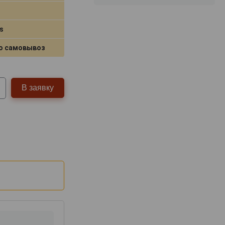
s
о самовывоз
В заявку