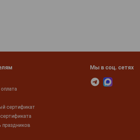
елям
Мы в соц. сетях
 оплата
ый сертификат
 сертификата
ь праздников