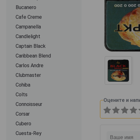
Bucanero
Cafe Creme
Campanella
Candlelight
Captain Black
Caribbean Blend
Carlos Andre
Clubmaster
Cohiba
Colts
Оцените и нап
Connoisseur
Corsar
Cubero
Cuesta-Rey