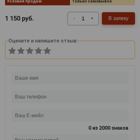
Условия продаж
Только самовывоз
1 150
руб.
В заявку
-
+
Оцените и напишите отзыв:
0
из 2000 знаков