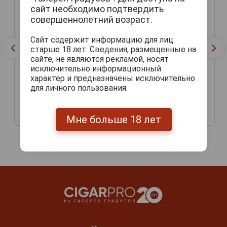
сайт необходимо подтвердить
совершеннолетний возраст.
Сайт содержит информацию для лиц
старше 18 лет. Сведения, размещенные на
сайте, не являются рекламой, носят
исключительно информационный
характер и предназначены исключительно
для личного пользования.
Сигариллы Villiger Black
Сигариллы Villiger White
Mini Sumatra
Mini Filter
1 150 руб.
1 150 руб.
Мне больше 18 лет