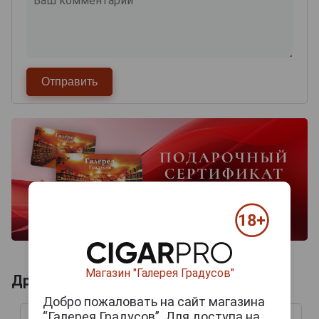
Магазин "Галерея Градусов"
Другие продукты бренда VILLIGER
Добро пожаловать на сайт магазина
“Галерея Градусов”. Для доступа на