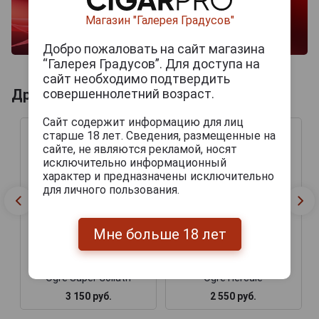
Магазин "Галерея Градусов"
Добро пожаловать на сайт магазина
“Галерея Градусов”. Для доступа на
сайт необходимо подтвердить
совершеннолетний возраст.
Другие продукты бренда ASYLUM
Сайт содержит информацию для лиц
старше 18 лет. Сведения, размещенные на
сайте, не являются рекламой, носят
исключительно информационный
характер и предназначены исключительно
для личного пользования.
Мне больше 18 лет
Сигары Asylum 13 The
Сигары Asylum 13 The
Ogre Super Goliath
Ogre Hercule
3 150 руб.
2 550 руб.