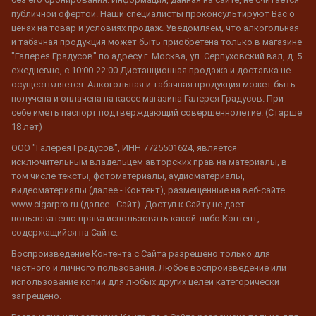
публичной офертой. Наши специалисты проконсультируют Вас о
ценах на товар и условиях продаж. Уведомляем, что алкогольная
и табачная продукция может быть приобретена только в магазине
"Галерея Градусов" по адресу г. Москва, ул. Серпуховский вал, д. 5
ежедневно, с 10:00-22:00 Дистанционная продажа и доставка не
осуществляется. Алкогольная и табачная продукция может быть
получена и оплачена на кассе магазина Галерея Градусов. При
себе иметь паспорт подтверждающий совершеннолетие. (Старше
18 лет)
ООО "Галерея Градусов", ИНН 7725501624, является
исключительным владельцем авторских прав на материалы, в
том числе тексты, фотоматериалы, аудиоматериалы,
видеоматериалы (далее - Контент), размещенные на веб-сайте
www.cigarpro.ru (далее - Сайт). Доступ к Сайту не дает
пользователю права использовать какой-либо Контент,
содержащийся на Сайте.
Воспроизведение Контента с Сайта разрешено только для
частного и личного пользования. Любое воспроизведение или
использование копий для любых других целей категорически
запрещено.