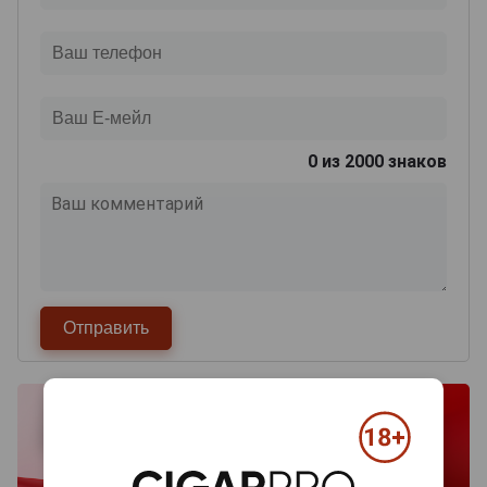
0
из 2000 знаков