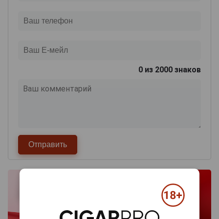
0
из 2000 знаков