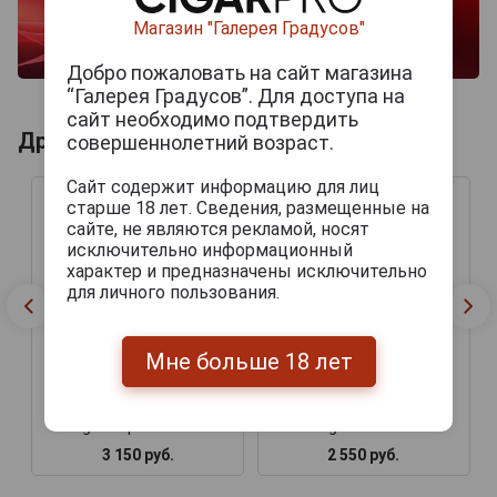
Магазин "Галерея Градусов"
Добро пожаловать на сайт магазина
“Галерея Градусов”. Для доступа на
сайт необходимо подтвердить
Другие продукты бренда ASYLUM
совершеннолетний возраст.
Сайт содержит информацию для лиц
старше 18 лет. Сведения, размещенные на
сайте, не являются рекламой, носят
исключительно информационный
характер и предназначены исключительно
для личного пользования.
Мне больше 18 лет
Сигары Asylum 13 The
Сигары Asylum 13 The
Ogre Super Goliath
Ogre Hercule
3 150 руб.
2 550 руб.