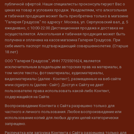
публичной офертой. Наши специалисты проконсультируют Вас о
ценах на товар и условиях продаж. Уведомляем, что алкогольная
и табачная продукция может быть приобретена только в магазине
"Галерея Градусов" по адресу г. Москва, ул. Серпуховский вал, д. 5
ежедневно, с 10:00-22:00 Дистанционная продажа и доставка не
осуществляется. Алкогольная и табачная продукция может быть
получена и оплачена на кассе магазина Галерея Градусов. При
себе иметь паспорт подтверждающий совершеннолетие. (Старше
18 лет)
ООО "Галерея Градусов", ИНН 7725501624, является
исключительным владельцем авторских прав на материалы, в
том числе тексты, фотоматериалы, аудиоматериалы,
видеоматериалы (далее - Контент), размещенные на веб-сайте
www.cigarpro.ru (далее - Сайт). Доступ к Сайту не дает
пользователю права использовать какой-либо Контент,
содержащийся на Сайте.
Воспроизведение Контента с Сайта разрешено только для
частного и личного пользования. Любое воспроизведение или
использование копий для любых других целей категорически
запрещено.
Распечатка или загрузка Контента с Сайта разрешена только для