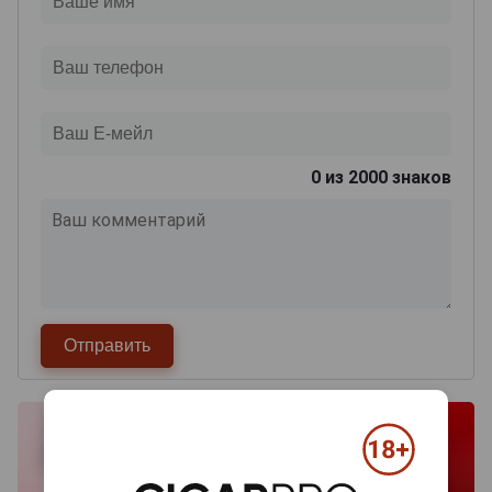
0
из 2000 знаков