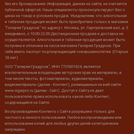
без его бронирования. Информация, данная на сайте, не считается
публичной офертой. Наши специалисты проконсультируют Вас о
ценах на товар и условиях продаж. Уведомляем, что алкогольная
и табачная продукция может быть приобретена только в магазине
"Галерея Градусов" по адресу г. Москва, ул. Серпуховский вал, д. 5
ежедневно, с 10:00-22:00 Дистанционная продажа и доставка не
осуществляется. Алкогольная и табачная продукция может быть
получена и оплачена на кассе магазина Галерея Градусов. При
себе иметь паспорт подтверждающий совершеннолетие. (Старше
18 лет)
ООО "Галерея Градусов", ИНН 7725501624, является
исключительным владельцем авторских прав на материалы, в
том числе тексты, фотоматериалы, аудиоматериалы,
видеоматериалы (далее - Контент), размещенные на веб-сайте
www.cigarpro.ru (далее - Сайт). Доступ к Сайту не дает
пользователю права использовать какой-либо Контент,
содержащийся на Сайте.
Воспроизведение Контента с Сайта разрешено только для
частного и личного пользования. Любое воспроизведение или
использование копий для любых других целей категорически
запрещено.