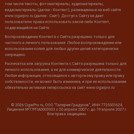
том числе тексты, фотоматериалы, аудиоматериалы,
видеоматериалы (далее - Контент), размещенные на веб-сайте
www.cigarpro.ru (далее - Сайт). Доступ к Сайту не дает
пользователю права использовать какой-либо Контент,
содержащийся на Сайте.
Воспроизведение Контента с Сайта разрешено только для
частного и личного пользования. Любое воспроизведение или
использование копий для любых других целей категорически
запрещено.
Распечатка или загрузка Контента с Сайта разрешена только для
личного использования, а не для коммерческой деятельности.
Любая информация, относящаяся к авторскому праву или праву
собственности, не может быть изменена, и при ее использовании
обязательна активная гиперссылка на сайт www.cigarpro.ru
© 2026 CigarPro.ru, ООО "Галерея Градусов", ИНН 7725501624,
Лицензия №77РПА0003933 c 20 апреля 2007 г. до 19 апреля 2027 г.
Все права защищены.