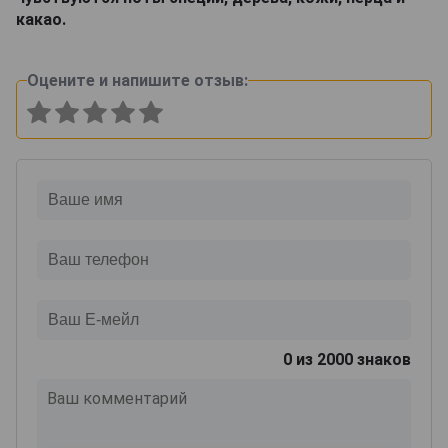
какао.
Оцените и напишите отзыв:
0
из 2000 знаков