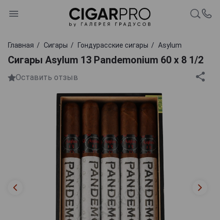
Главная
Сигары
Гондурасские сигары
Asylum
Сигары Asylum 13 Pandemonium 60 x 8 1/2
Оставить отзыв