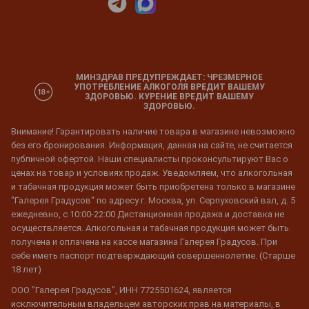
МИНЗДРАВ ПРЕДУПРЕЖДАЕТ: ЧРЕЗМЕРНОЕ
УПОТРЕБЛЕНИЕ АЛКОГОЛЯ ВРЕДИТ ВАШЕМУ
ЗДОРОВЬЮ. КУРЕНИЕ ВРЕДИТ ВАШЕМУ
ЗДОРОВЬЮ.
Внимание! Гарантировать наличие товара в магазине невозможно
без его бронирования. Информация, данная на сайте, не считается
публичной офертой. Наши специалисты проконсультируют Вас о
ценах на товар и условиях продаж. Уведомляем, что алкогольная
и табачная продукция может быть приобретена только в магазине
"Галерея Градусов" по адресу г. Москва, ул. Серпуховский вал, д. 5
ежедневно, с 10:00-22:00 Дистанционная продажа и доставка не
осуществляется. Алкогольная и табачная продукция может быть
получена и оплачена на кассе магазина Галерея Градусов. При
себе иметь паспорт подтверждающий совершеннолетие. (Старше
18 лет)
ООО "Галерея Градусов", ИНН 7725501624, является
исключительным владельцем авторских прав на материалы, в