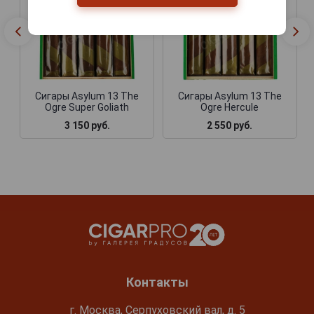
Сигары Asylum 13 The
Сигары Asylum 13 The
Ogre Super Goliath
Ogre Hercule
3 150 руб.
2 550 руб.
Контакты
г. Москва, Серпуховский вал, д. 5