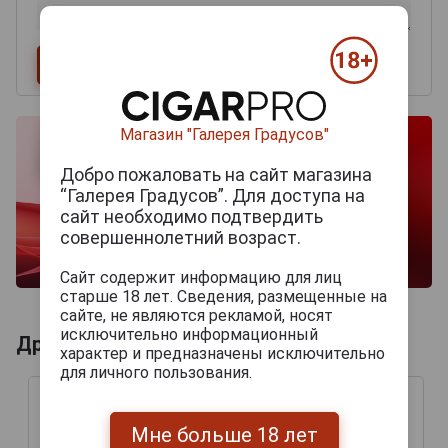
Магазин "Галерея Градусов"
Добро пожаловать на сайт магазина
“Галерея Градусов”. Для доступа на
сайт необходимо подтвердить
совершеннолетний возраст.
Сайт содержит информацию для лиц
старше 18 лет. Сведения, размещенные на
сайте, не являются рекламой, носят
исключительно информационный
Другие продукты бренда ASYLUM
характер и предназначены исключительно
для личного пользования.
Мне больше 18 лет