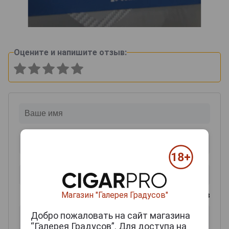
Оцените и напишите отзыв:
Магазин "Галерея Градусов"
0
из 2000 знаков
Добро пожаловать на сайт магазина
“Галерея Градусов”. Для доступа на