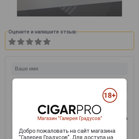
Оцените и напишите отзыв:
Магазин "Галерея Градусов"
0
из 2000 знаков
Добро пожаловать на сайт магазина
“Галерея Градусов”. Для доступа на