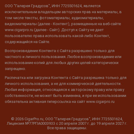
ООО "Галерея Градусов", ИНН 7725501624, является
исключительным владельцем авторских прав на материалы, в
том числе тексты, фотоматериалы, аудиоматериалы,
видеоматериалы (далее - Контент), размещенные на веб-сайте
www.cigarpro.ru (далее - Сайт). Доступ к Сайту не дает
пользователю права использовать какой-либо Контент,
содержащийся на Сайте.
Воспроизведение Контента с Сайта разрешено только для
частного и личного пользования. Любое воспроизведение или
использование копий для любых других целей категорически
запрещено.
Распечатка или загрузка Контента с Сайта разрешена только для
личного использования, а не для коммерческой деятельности.
Любая информация, относящаяся к авторскому праву или праву
собственности, не может быть изменена, и при ее использовании
обязательна активная гиперссылка на сайт www.cigarpro.ru
© 2026 CigarPro.ru, ООО "Галерея Градусов", ИНН 7725501624,
Лицензия №77РПА0003933 c 20 апреля 2007 г. до 19 апреля 2027 г.
Все права защищены.