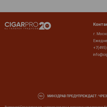
Конта
г. Моск
Ежеднев
+7(495)
info@cig
МИНЗДРАВ ПРЕДУПРЕЖДАЕТ: ЧРЕЗ
Внимание! Гарантировать наличие товара в магазине невозможно без