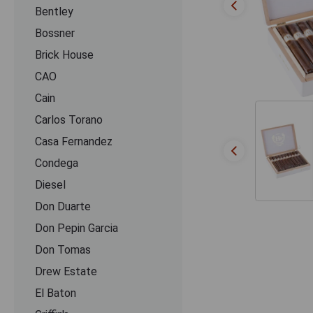
Bentley
Bossner
Brick House
CAO
Cain
Carlos Torano
Casa Fernandez
Condega
Diesel
Don Duarte
Don Pepin Garcia
Don Tomas
Drew Estate
El Baton