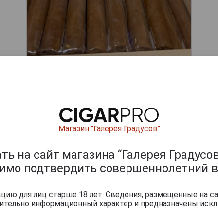
ишите отзыв:
Магазин "Галерея Градусов"
ь на сайт магазина “Галерея Градусов
димо подтвердить совершеннолетний в
ию для лиц старше 18 лет. Сведения, размещенные на са
чительно информационный характер и предназначены искл