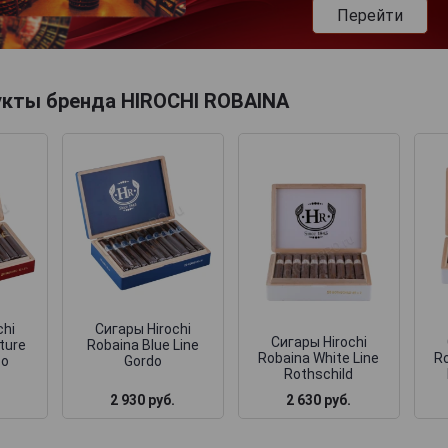
Перейти
укты бренда HIROCHI ROBAINA
chi
Сигары Hirochi
Сигары Hirochi
ture
Robaina Blue Line
Robaina White Line
Ro
so
Gordo
Rothschild
2 930 руб.
2 630 руб.