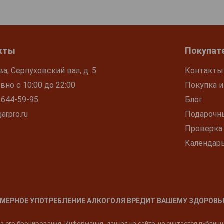
кты
Покупат
ва, Серпуховский вал, д. 5
Контакты
но с 10:00 до 22:00
Покупка и
 644-59-95
Блог
arpro.ru
Подарочн
Проверка
Календар
МЕРНОЕ УПОТРЕБЛЕНИЕ АЛКОГОЛЯ ВРЕДИТ ВАШЕМУ ЗДОРОВЬ
 его бронирования. Информация, данная на сайте, не считается публич