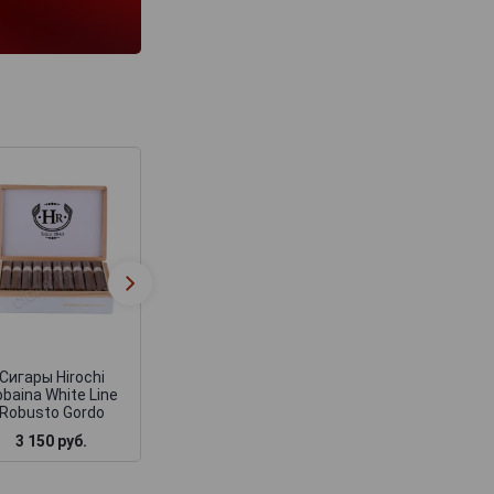
Сигары Hirochi
Сигары Hirochi
Robaina White Line
Robaina Blue Li
Double Corona
Corona Gorda
Сигары Hirochi
baina White Line
Robusto Gordo
3 150 руб.
3 150 руб.
2 630 руб.