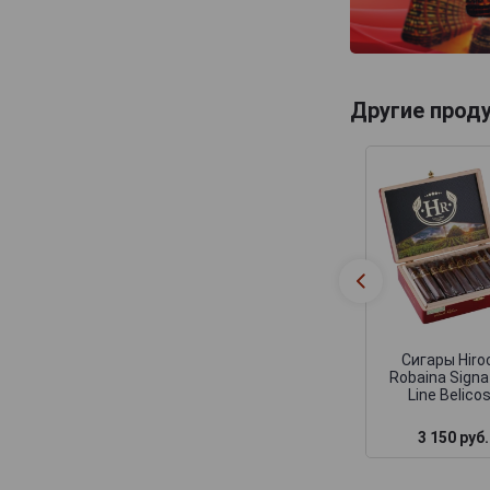
Другие прод
Сигары Hiro
Robaina Signa
Line Belico
3 150 руб.