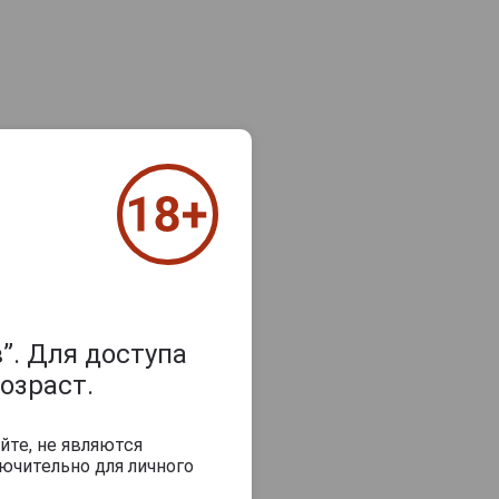
”. Для доступа
озраст.
йте, не являются
ючительно для личного