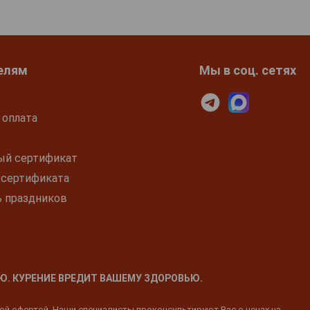
елям
Мы в соц. сетях
 оплата
ый сертификат
 сертификата
ь праздников
Ю. КУРЕНИЕ ВРЕДИТ ВАШЕМУ ЗДОРОВЬЮ.
ной офертой. Наши специалисты проконсультируют Вас о ценах на