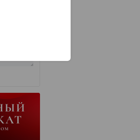
з 2000 знаков