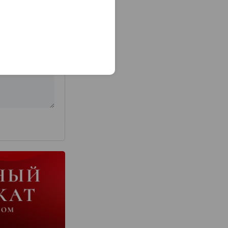
з 2000 знаков