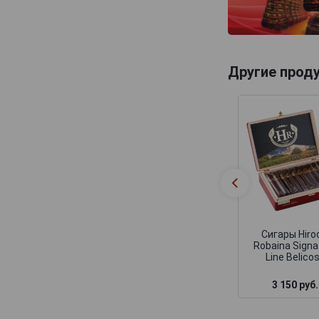
Другие прод
Сигары Hiro
Robaina Signa
Line Belico
3 150 руб.