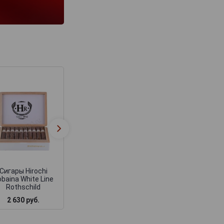
Сигары Hirochi
Сигары Hirochi
Robaina White Line
Robaina White Li
Robusto Gordo
Double Corona
Сигары Hirochi
baina White Line
Rothschild
2 630 руб.
3 150 руб.
3 150 руб.