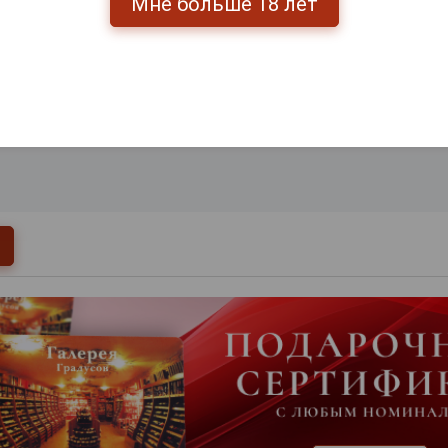
Мне больше 18 лет
0
и