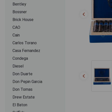
Bentley
Bossner
Brick House
CAO
Cain
Carlos Torano
Casa Fernandez
Condega
Diesel
Don Duarte
Don Pepin Garcia
Don Tomas
Drew Estate
El Baton