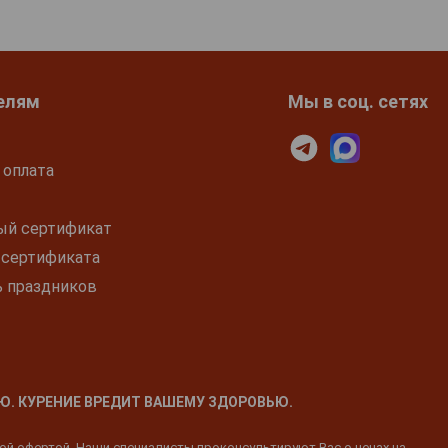
елям
Мы в соц. сетях
 оплата
ый сертификат
 сертификата
ь праздников
Ю. КУРЕНИЕ ВРЕДИТ ВАШЕМУ ЗДОРОВЬЮ.
ной офертой. Наши специалисты проконсультируют Вас о ценах на