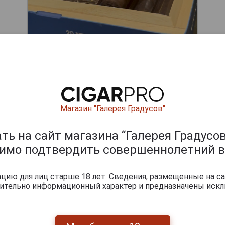
Магазин "Галерея Градусов"
ишите отзыв:
ь на сайт магазина “Галерея Градусов
димо подтвердить совершеннолетний в
ию для лиц старше 18 лет. Сведения, размещенные на са
чительно информационный характер и предназначены искл