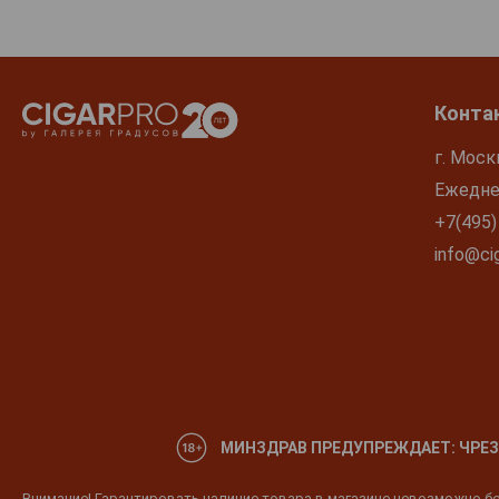
Конта
г. Моск
Ежеднев
+7(495)
info@cig
МИНЗДРАВ ПРЕДУПРЕЖДАЕТ: ЧРЕЗ
Внимание! Гарантировать наличие товара в магазине невозможно без