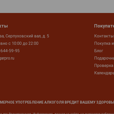
кты
Покупат
ва, Серпуховский вал, д. 5
Контакты
но с 10:00 до 22:00
Покупка и
 644-59-95
Блог
arpro.ru
Подарочн
Проверка
Календар
МЕРНОЕ УПОТРЕБЛЕНИЕ АЛКОГОЛЯ ВРЕДИТ ВАШЕМУ ЗДОРОВЬ
 его бронирования. Информация, данная на сайте, не считается публич