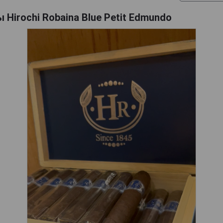
 Hirochi Robaina Blue Petit Edmundo