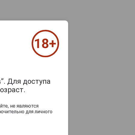
”. Для доступа
озраст.
йте, не являются
ючительно для личного