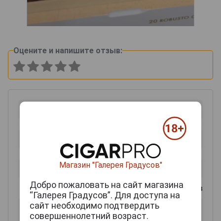
Оцените и напишите отзыв:
Магазин "Галерея Градусов"
Добро пожаловать на сайт магазина
0
из 2000 знаков
“Галерея Градусов”. Для доступа на
сайт необходимо подтвердить
совершеннолетний возраст.