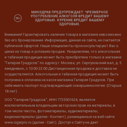
МИНЗДРАВ ПРЕДУПРЕЖДАЕТ: ЧРЕЗМЕРНОЕ
УПОТРЕБЛЕНИЕ АЛКОГОЛЯ ВРЕДИТ ВАШЕМУ
ЗДОРОВЬЮ. КУРЕНИЕ ВРЕДИТ ВАШЕМУ
ЗДОРОВЬЮ.
Внимание! Гарантировать наличие товара в магазине невозможно
без его бронирования. Информация, данная на сайте, не считается
публичной офертой. Наши специалисты проконсультируют Вас о
ценах на товар и условиях продаж. Уведомляем, что алкогольная
и табачная продукция может быть приобретена только в магазине
"Галерея Градусов" по адресу г. Москва, ул. Серпуховский вал, д. 5
ежедневно, с 10:00-22:00 Дистанционная продажа и доставка не
осуществляется. Алкогольная и табачная продукция может быть
получена и оплачена на кассе магазина Галерея Градусов. При
себе иметь паспорт подтверждающий совершеннолетие. (Старше
18 лет)
ООО "Галерея Градусов", ИНН 7725501624, является
исключительным владельцем авторских прав на материалы, в
том числе тексты, фотоматериалы, аудиоматериалы,
видеоматериалы (далее - Контент), размещенные на веб-сайте
www.cigarpro.ru (далее - Сайт). Доступ к Сайту не дает