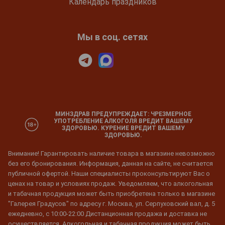
Календарь праздников
Мы в соц. сетях
МИНЗДРАВ ПРЕДУПРЕЖДАЕТ: ЧРЕЗМЕРНОЕ
УПОТРЕБЛЕНИЕ АЛКОГОЛЯ ВРЕДИТ ВАШЕМУ
ЗДОРОВЬЮ. КУРЕНИЕ ВРЕДИТ ВАШЕМУ
ЗДОРОВЬЮ.
Внимание! Гарантировать наличие товара в магазине невозможно
без его бронирования. Информация, данная на сайте, не считается
публичной офертой. Наши специалисты проконсультируют Вас о
ценах на товар и условиях продаж. Уведомляем, что алкогольная
и табачная продукция может быть приобретена только в магазине
"Галерея Градусов" по адресу г. Москва, ул. Серпуховский вал, д. 5
ежедневно, с 10:00-22:00 Дистанционная продажа и доставка не
осуществляется. Алкогольная и табачная продукция может быть