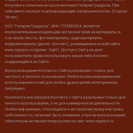
получена и оплачена на кассе магазина Галерея Градусов. При
себе иметь паспорт подтверждающий совершеннолетие. (Старше
18 лет)
ООО "Галерея Градусов", ИНН 7725501624, является
исключительным владельцем авторских прав на материалы, в
том числе тексты, фотоматериалы, аудиоматериалы,
видеоматериалы (далее - Контент), размещенные на веб-сайте
www.cigarpro.ru (далее - Сайт). Доступ к Сайту не дает
пользователю права использовать какой-либо Контент,
содержащийся на Сайте.
Воспроизведение Контента с Сайта разрешено только для
частного и личного пользования. Любое воспроизведение или
использование копий для любых других целей категорически
запрещено.
Распечатка или загрузка Контента с Сайта разрешена только для
личного использования, а не для коммерческой деятельности.
Любая информация, относящаяся к авторскому праву или праву
собственности, не может быть изменена, и при ее использовании
обязательна активная гиперссылка на сайт www.cigarpro.ru