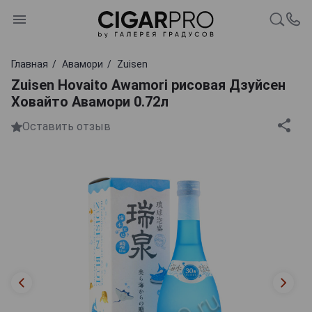
Главная
Авамори
Zuisen
Zuisen Hovaito Awamori рисовая Дзуйсен
Ховайто Авамори 0.72л
Оставить отзыв