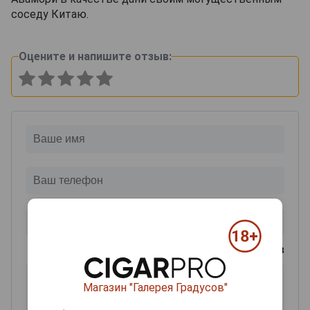
соседу Китаю.
Оцените и напишите отзыв:
0
из 2000 знаков
Магазин "Галерея Градусов"