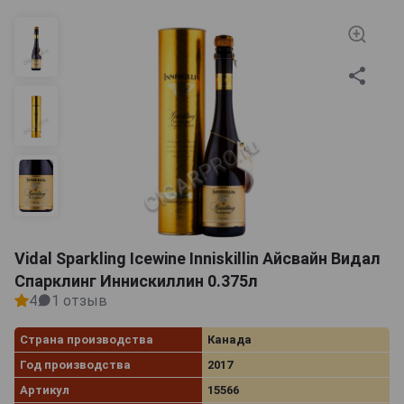
Vidal Sparkling Icewine Inniskillin Айсвайн Видал
Спарклинг Иннискиллин 0.375л
4
1 отзыв
Страна производства
Канада
Год производства
2017
Артикул
15566