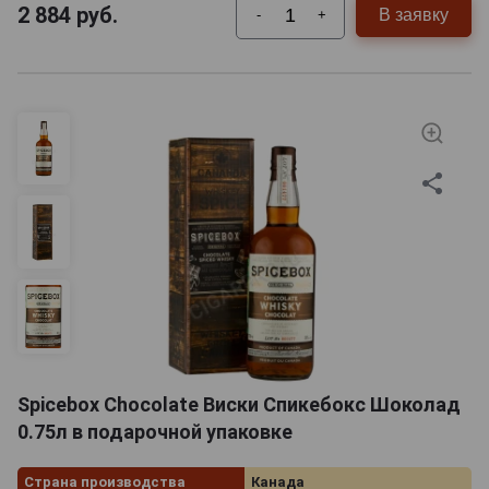
2 884
руб.
В заявку
-
+
Spicebox Chocolate Виски Спикебокс Шоколад
0.75л в подарочной упаковке
Страна производства
Канада