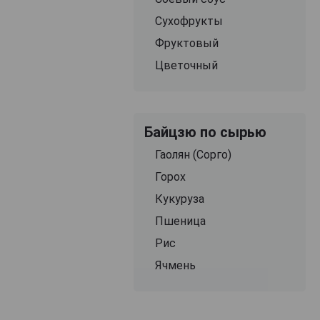
Сухофрукты
Фруктовый
Цветочный
Байцзю по сырью
Гаолян (Сорго)
Горох
Кукуруза
Пшеница
Рис
Ячмень