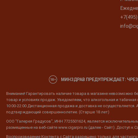
Ежеднев
+7(495)
info@cig
МИНЗДРАВ ПРЕДУПРЕЖДАЕТ: ЧРЕЗ
Внимание! Гарантировать наличие товара в магазине невозможно без
товар и условиях продаж. Уведомляем, что алкогольная и табачная п
10:00-22:00 Дистанционная продажа и доставка не осуществляется. 
подтверждающий совершеннолетие. (Старше 18 лет)
ООО "Галерея Градусов", ИНН 7725501624, является исключительным
размещенные на веб-сайте www.cigarpro.ru (далее - Сайт). Доступ к
Воспроизведение Контента с Сайта разрешено только для частного