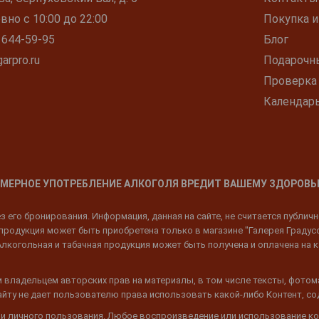
но с 10:00 до 22:00
Покупка и
 644-59-95
Блог
arpro.ru
Подарочн
Проверка
Календар
МЕРНОЕ УПОТРЕБЛЕНИЕ АЛКОГОЛЯ ВРЕДИТ ВАШЕМУ ЗДОРОВЬ
 его бронирования. Информация, данная на сайте, не считается публич
родукция может быть приобретена только в магазине "Галерея Градусов"
Алкогольная и табачная продукция может быть получена и оплачена на к
 владельцем авторских прав на материалы, в том числе тексты, фотом
 Сайту не дает пользователю права использовать какой-либо Контент, с
 и личного пользования. Любое воспроизведение или использование ко