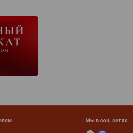
елям
Мы в соц. сетях