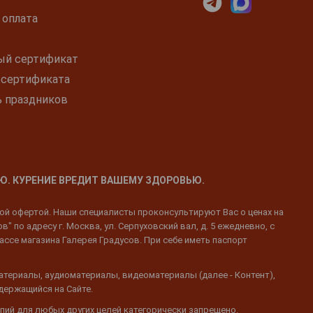
 оплата
ый сертификат
 сертификата
ь праздников
Ю. КУРЕНИЕ ВРЕДИТ ВАШЕМУ ЗДОРОВЬЮ.
ной офертой. Наши специалисты проконсультируют Вас о ценах на
 по адресу г. Москва, ул. Серпуховский вал, д. 5 ежедневно, с
ассе магазина Галерея Градусов. При себе иметь паспорт
атериалы, аудиоматериалы, видеоматериалы (далее - Контент),
одержащийся на Сайте.
пий для любых других целей категорически запрещено.