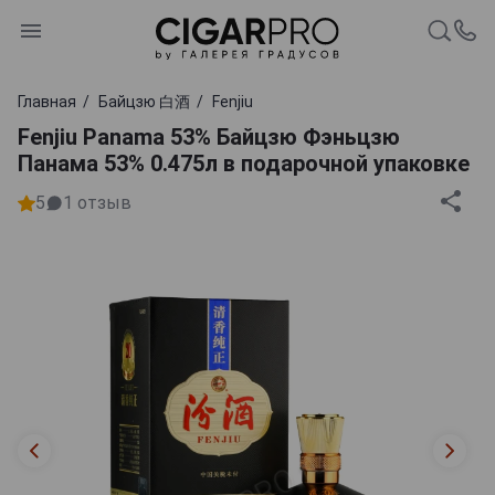
Главная
Байцзю 白酒
Fenjiu
Fenjiu Panama 53% Байцзю Фэньцзю
Панама 53% 0.475л в подарочной упаковке
5
1
отзыв