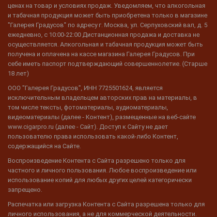
ценах на товар и условиях продаж. Уведомляем, что алкогольная
и табачная продукция может быть приобретена только в магазине
"Галерея Градусов" по адресу г. Москва, ул. Серпуховский вал, д. 5
ежедневно, с 10:00-22:00 Дистанционная продажа и доставка не
осуществляется. Алкогольная и табачная продукция может быть
получена и оплачена на кассе магазина Галерея Градусов. При
себе иметь паспорт подтверждающий совершеннолетие. (Старше
18 лет)
ООО "Галерея Градусов", ИНН 7725501624, является
исключительным владельцем авторских прав на материалы, в
том числе тексты, фотоматериалы, аудиоматериалы,
видеоматериалы (далее - Контент), размещенные на веб-сайте
www.cigarpro.ru (далее - Сайт). Доступ к Сайту не дает
пользователю права использовать какой-либо Контент,
содержащийся на Сайте.
Воспроизведение Контента с Сайта разрешено только для
частного и личного пользования. Любое воспроизведение или
использование копий для любых других целей категорически
запрещено.
Распечатка или загрузка Контента с Сайта разрешена только для
личного использования, а не для коммерческой деятельности.