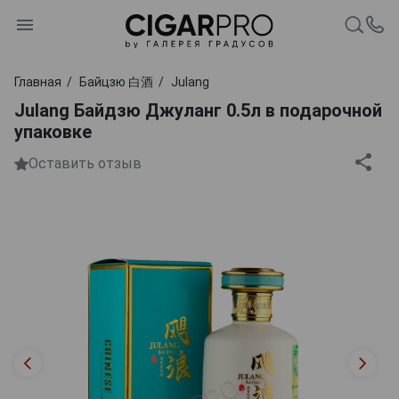
Главная
Байцзю 白酒
Julang
Julang Байдзю Джуланг 0.5л в подарочной
упаковке
Оставить отзыв