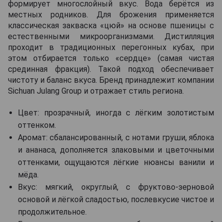
формирует многослойный вкус. Вода берётся из
местных родников. Для брожения применяется
классическая закваска «цюй» на основе пшеницы с
естественными микроорганизмами. Дистилляция
проходит в традиционных перегонных кубах, при
этом отбирается только «сердце» (самая чистая
срединная фракция). Такой подход обеспечивает
чистоту и баланс вкуса. Бренд принадлежит компании
Sichuan Julang Group и отражает стиль региона.
Цвет: прозрачный, иногда с лёгким золотистым
оттенком.
Аромат: сбалансированный, с нотами груши, яблока
и ананаса, дополняется злаковыми и цветочными
оттенками, ощущаются лёгкие нюансы ванили и
мёда.
Вкус: мягкий, округлый, с фруктово-зерновой
основой и лёгкой сладостью, послевкусие чистое и
продолжительное.