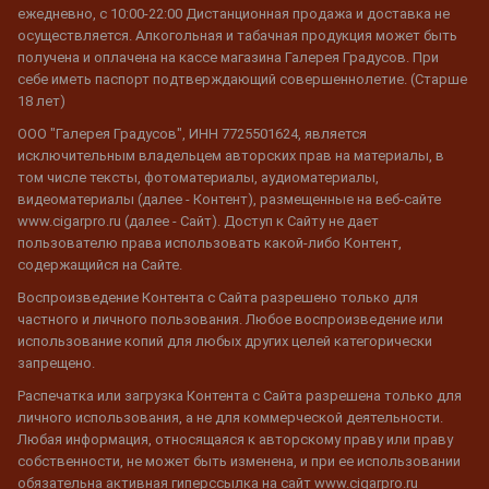
ежедневно, с 10:00-22:00 Дистанционная продажа и доставка не
осуществляется. Алкогольная и табачная продукция может быть
получена и оплачена на кассе магазина Галерея Градусов. При
себе иметь паспорт подтверждающий совершеннолетие. (Старше
18 лет)
ООО "Галерея Градусов", ИНН 7725501624, является
исключительным владельцем авторских прав на материалы, в
том числе тексты, фотоматериалы, аудиоматериалы,
видеоматериалы (далее - Контент), размещенные на веб-сайте
www.cigarpro.ru (далее - Сайт). Доступ к Сайту не дает
пользователю права использовать какой-либо Контент,
содержащийся на Сайте.
Воспроизведение Контента с Сайта разрешено только для
частного и личного пользования. Любое воспроизведение или
использование копий для любых других целей категорически
запрещено.
Распечатка или загрузка Контента с Сайта разрешена только для
личного использования, а не для коммерческой деятельности.
Любая информация, относящаяся к авторскому праву или праву
собственности, не может быть изменена, и при ее использовании
обязательна активная гиперссылка на сайт www.cigarpro.ru