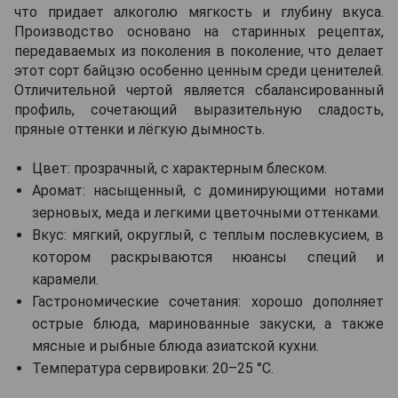
что придает алкоголю мягкость и глубину вкуса.
Производство основано на старинных рецептах,
передаваемых из поколения в поколение, что делает
этот сорт байцзю особенно ценным среди ценителей.
Отличительной чертой является сбалансированный
профиль, сочетающий выразительную сладость,
пряные оттенки и лёгкую дымность.
Цвет: прозрачный, с характерным блеском.
Аромат: насыщенный, с доминирующими нотами
зерновых, меда и легкими цветочными оттенками.
Вкус: мягкий, округлый, с теплым послевкусием, в
котором раскрываются нюансы специй и
карамели.
Гастрономические сочетания: хорошо дополняет
острые блюда, маринованные закуски, а также
мясные и рыбные блюда азиатской кухни.
Температура сервировки: 20–25 °C.