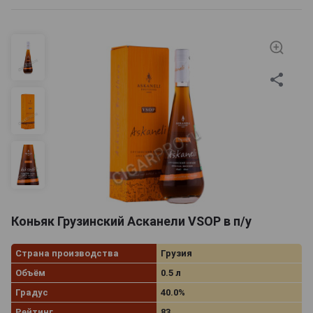
Коньяк Грузинский Асканели VSOP в п/у
Страна производства
Грузия
Объём
0.5 л
Градус
40.0%
Рейтинг
83