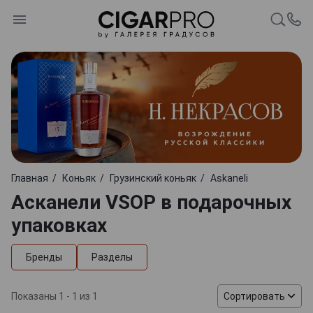
Главная
Коньяк
Грузинский коньяк
Askaneli
Асканели VSOP в подарочных
упаковках
Бренды
Разделы
Показаны 1 - 1 из 1
Сортировать