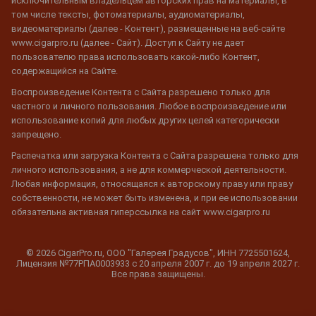
исключительным владельцем авторских прав на материалы, в
том числе тексты, фотоматериалы, аудиоматериалы,
видеоматериалы (далее - Контент), размещенные на веб-сайте
www.cigarpro.ru (далее - Сайт). Доступ к Сайту не дает
пользователю права использовать какой-либо Контент,
содержащийся на Сайте.
Воспроизведение Контента с Сайта разрешено только для
частного и личного пользования. Любое воспроизведение или
использование копий для любых других целей категорически
запрещено.
Распечатка или загрузка Контента с Сайта разрешена только для
личного использования, а не для коммерческой деятельности.
Любая информация, относящаяся к авторскому праву или праву
собственности, не может быть изменена, и при ее использовании
обязательна активная гиперссылка на сайт www.cigarpro.ru
© 2026 CigarPro.ru, ООО "Галерея Градусов", ИНН 7725501624,
Лицензия №77РПА0003933 c 20 апреля 2007 г. до 19 апреля 2027 г.
Все права защищены.