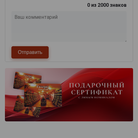
0
из 2000 знаков