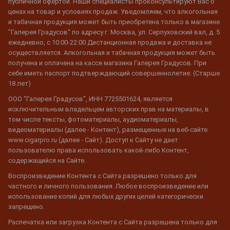
публичной офертой. Наши специалисты проконсультируют Вас о
ценах на товар и условиях продаж. Уведомляем, что алкогольная
и табачная продукция может быть приобретена только в магазине
"Галерея Градусов" по адресу г. Москва, ул. Серпуховский вал, д. 5
ежедневно, с 10:00-22:00 Дистанционная продажа и доставка не
осуществляется. Алкогольная и табачная продукция может быть
получена и оплачена на кассе магазина Галерея Градусов. При
себе иметь паспорт подтверждающий совершеннолетие. (Старше
18 лет)
ООО "Галерея Градусов", ИНН 7725501624, является
исключительным владельцем авторских прав на материалы, в
том числе тексты, фотоматериалы, аудиоматериалы,
видеоматериалы (далее - Контент), размещенные на веб-сайте
www.cigarpro.ru (далее - Сайт). Доступ к Сайту не дает
пользователю права использовать какой-либо Контент,
содержащийся на Сайте.
Воспроизведение Контента с Сайта разрешено только для
частного и личного пользования. Любое воспроизведение или
использование копий для любых других целей категорически
запрещено.
Распечатка или загрузка Контента с Сайта разрешена только для