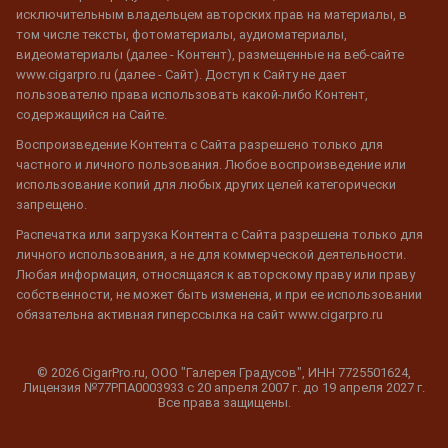
исключительным владельцем авторских прав на материалы, в
том числе тексты, фотоматериалы, аудиоматериалы,
видеоматериалы (далее - Контент), размещенные на веб-сайте
www.cigarpro.ru (далее - Сайт). Доступ к Сайту не дает
пользователю права использовать какой-либо Контент,
содержащийся на Сайте.
Воспроизведение Контента с Сайта разрешено только для
частного и личного пользования. Любое воспроизведение или
использование копий для любых других целей категорически
запрещено.
Распечатка или загрузка Контента с Сайта разрешена только для
личного использования, а не для коммерческой деятельности.
Любая информация, относящаяся к авторскому праву или праву
собственности, не может быть изменена, и при ее использовании
обязательна активная гиперссылка на сайт www.cigarpro.ru
© 2026 CigarPro.ru, ООО "Галерея Градусов", ИНН 7725501624,
Лицензия №77РПА0003933 c 20 апреля 2007 г. до 19 апреля 2027 г.
Все права защищены.