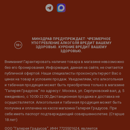
МИНЗДРАВ ПРЕДУПРЕЖДАЕТ: ЧРЕЗМЕРНОЕ
УПОТРЕБЛЕНИЕ АЛКОГОЛЯ ВРЕДИТ ВАШЕМУ
ЗДОРОВЬЮ. КУРЕНИЕ ВРЕДИТ ВАШЕМУ
ЗДОРОВЬЮ.
Внимание! Гарантировать наличие товара в магазине невозможно
без его бронирования. Информация, данная на сайте, не считается
публичной офертой. Наши специалисты проконсультируют Вас о
ценах на товар и условиях продаж. Уведомляем, что алкогольная
и табачная продукция может быть приобретена только в магазине
"Галерея Градусов" по адресу г. Москва, ул. Серпуховский вал, д. 5
ежедневно, с 10:00-22:00 Дистанционная продажа и доставка не
осуществляется. Алкогольная и табачная продукция может быть
получена и оплачена на кассе магазина Галерея Градусов. При
себе иметь паспорт подтверждающий совершеннолетие. (Старше
18 лет)
ООО "Галерея Градусов", ИНН 7725501624, является