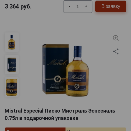
3 364
руб.
В заявку
-
+
Mistral Especial Писко Мистраль Эспесиаль
0.75л в подарочной упаковке