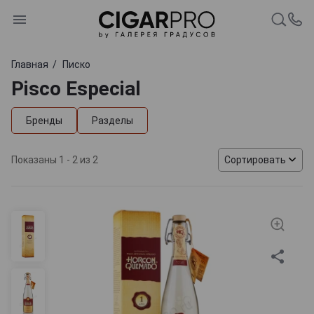
Главная
Писко
Pisco Especial
Бренды
Разделы
Показаны 1 - 2 из 2
Сортировать