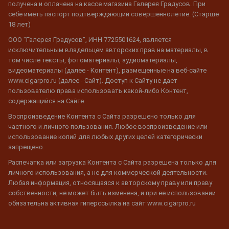
получена и оплачена на кассе магазина Галерея Градусов. При
себе иметь паспорт подтверждающий совершеннолетие. (Старше
18 лет)
ООО "Галерея Градусов", ИНН 7725501624, является
исключительным владельцем авторских прав на материалы, в
том числе тексты, фотоматериалы, аудиоматериалы,
видеоматериалы (далее - Контент), размещенные на веб-сайте
www.cigarpro.ru (далее - Сайт). Доступ к Сайту не дает
пользователю права использовать какой-либо Контент,
содержащийся на Сайте.
Воспроизведение Контента с Сайта разрешено только для
частного и личного пользования. Любое воспроизведение или
использование копий для любых других целей категорически
запрещено.
Распечатка или загрузка Контента с Сайта разрешена только для
личного использования, а не для коммерческой деятельности.
Любая информация, относящаяся к авторскому праву или праву
собственности, не может быть изменена, и при ее использовании
обязательна активная гиперссылка на сайт www.cigarpro.ru