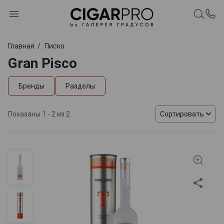
Главная
Писко
Gran Pisco
Бренды
Разделы
Показаны 1 - 2 из 2
Сортировать