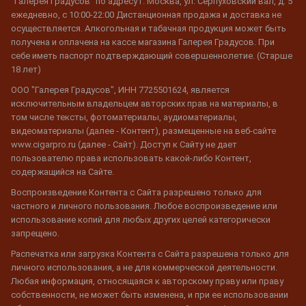
"Галерея Градусов" по адресу г. Москва, ул. Серпуховский вал, д. 5
ежедневно, с 10:00-22:00 Дистанционная продажа и доставка не
осуществляется. Алкогольная и табачная продукция может быть
получена и оплачена на кассе магазина Галерея Градусов. При
себе иметь паспорт подтверждающий совершеннолетие. (Старше
18 лет)
ООО "Галерея Градусов", ИНН 7725501624, является
исключительным владельцем авторских прав на материалы, в
том числе тексты, фотоматериалы, аудиоматериалы,
видеоматериалы (далее - Контент), размещенные на веб-сайте
www.cigarpro.ru (далее - Сайт). Доступ к Сайту не дает
пользователю права использовать какой-либо Контент,
содержащийся на Сайте.
Воспроизведение Контента с Сайта разрешено только для
частного и личного пользования. Любое воспроизведение или
использование копий для любых других целей категорически
запрещено.
Распечатка или загрузка Контента с Сайта разрешена только для
личного использования, а не для коммерческой деятельности.
Любая информация, относящаяся к авторскому праву или праву
собственности, не может быть изменена, и при ее использовании