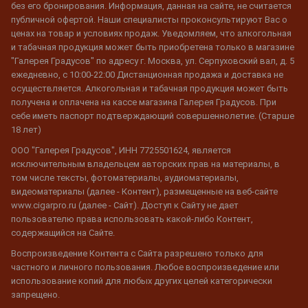
без его бронирования. Информация, данная на сайте, не считается
публичной офертой. Наши специалисты проконсультируют Вас о
ценах на товар и условиях продаж. Уведомляем, что алкогольная
и табачная продукция может быть приобретена только в магазине
"Галерея Градусов" по адресу г. Москва, ул. Серпуховский вал, д. 5
ежедневно, с 10:00-22:00 Дистанционная продажа и доставка не
осуществляется. Алкогольная и табачная продукция может быть
получена и оплачена на кассе магазина Галерея Градусов. При
себе иметь паспорт подтверждающий совершеннолетие. (Старше
18 лет)
ООО "Галерея Градусов", ИНН 7725501624, является
исключительным владельцем авторских прав на материалы, в
том числе тексты, фотоматериалы, аудиоматериалы,
видеоматериалы (далее - Контент), размещенные на веб-сайте
www.cigarpro.ru (далее - Сайт). Доступ к Сайту не дает
пользователю права использовать какой-либо Контент,
содержащийся на Сайте.
Воспроизведение Контента с Сайта разрешено только для
частного и личного пользования. Любое воспроизведение или
использование копий для любых других целей категорически
запрещено.