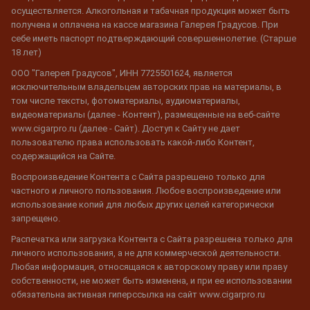
осуществляется. Алкогольная и табачная продукция может быть
получена и оплачена на кассе магазина Галерея Градусов. При
себе иметь паспорт подтверждающий совершеннолетие. (Старше
18 лет)
ООО "Галерея Градусов", ИНН 7725501624, является
исключительным владельцем авторских прав на материалы, в
том числе тексты, фотоматериалы, аудиоматериалы,
видеоматериалы (далее - Контент), размещенные на веб-сайте
www.cigarpro.ru (далее - Сайт). Доступ к Сайту не дает
пользователю права использовать какой-либо Контент,
содержащийся на Сайте.
Воспроизведение Контента с Сайта разрешено только для
частного и личного пользования. Любое воспроизведение или
использование копий для любых других целей категорически
запрещено.
Распечатка или загрузка Контента с Сайта разрешена только для
личного использования, а не для коммерческой деятельности.
Любая информация, относящаяся к авторскому праву или праву
собственности, не может быть изменена, и при ее использовании
обязательна активная гиперссылка на сайт www.cigarpro.ru