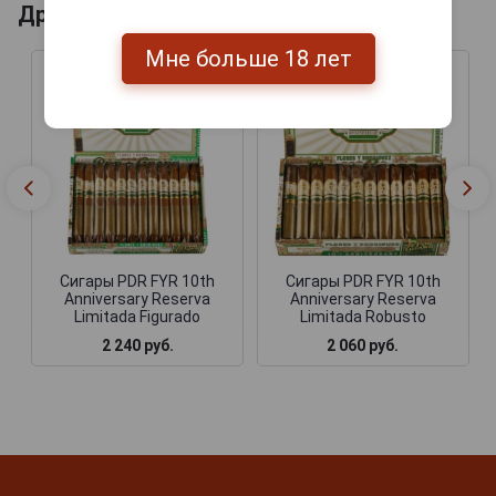
Другие продукты бренда PDR
Мне больше 18 лет
Сигары PDR FYR 10th
Сигары PDR FYR 10th
Anniversary Reserva
Anniversary Reserva
Limitada Figurado
Limitada Robusto
2 240 руб.
2 060 руб.