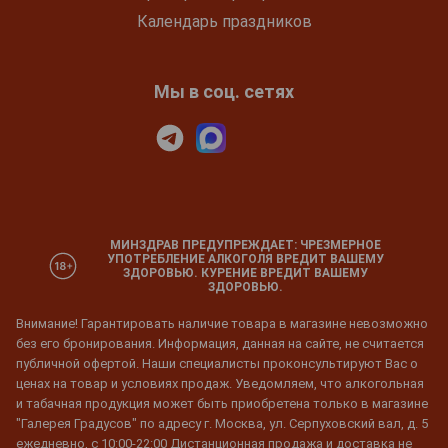
Календарь праздников
Мы в соц. сетях
МИНЗДРАВ ПРЕДУПРЕЖДАЕТ: ЧРЕЗМЕРНОЕ
УПОТРЕБЛЕНИЕ АЛКОГОЛЯ ВРЕДИТ ВАШЕМУ
ЗДОРОВЬЮ. КУРЕНИЕ ВРЕДИТ ВАШЕМУ
ЗДОРОВЬЮ.
Внимание! Гарантировать наличие товара в магазине невозможно
без его бронирования. Информация, данная на сайте, не считается
публичной офертой. Наши специалисты проконсультируют Вас о
ценах на товар и условиях продаж. Уведомляем, что алкогольная
и табачная продукция может быть приобретена только в магазине
"Галерея Градусов" по адресу г. Москва, ул. Серпуховский вал, д. 5
ежедневно, с 10:00-22:00 Дистанционная продажа и доставка не