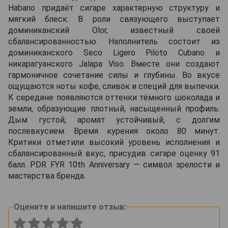
Habano придаёт сигаре характерную структуру и
мягкий блеск. В роли связующего выступает
доминиканский Olor, известный своей
сбалансированностью. Наполнитель состоит из
доминиканского Seco Ligero Piloto Cubano и
никарагуанского Jalapa Viso. Вместе они создают
гармоничное сочетание силы и глубины. Во вкусе
ощущаются ноты кофе, сливок и специй для выпечки.
К середине появляются оттенки тёмного шоколада и
земли, образующие плотный, насыщенный профиль.
Дым густой, аромат устойчивый, с долгим
послевкусием. Время курения около 80 минут.
Критики отметили высокий уровень исполнения и
сбалансированный вкус, присудив сигаре оценку 91
балл. PDR FYR 10th Anniversary — символ зрелости и
мастерства бренда.
Оцените и напишите отзыв: