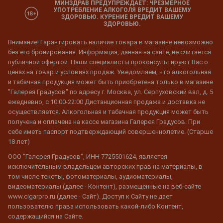
МИНЗДРАВ ПРЕДУПРЕЖДАЕТ: ЧРЕЗМЕРНОЕ
УПОТРЕБЛЕНИЕ АЛКОГОЛЯ ВРЕДИТ ВАШЕМУ
ЗДОРОВЬЮ. КУРЕНИЕ ВРЕДИТ ВАШЕМУ
ЗДОРОВЬЮ.
Внимание! Гарантировать наличие товара в магазине невозможно
без его бронирования. Информация, данная на сайте, не считается
публичной офертой. Наши специалисты проконсультируют Вас о
ценах на товар и условиях продаж. Уведомляем, что алкогольная
и табачная продукция может быть приобретена только в магазине
"Галерея Градусов" по адресу г. Москва, ул. Серпуховский вал, д. 5
ежедневно, с 10:00-22:00 Дистанционная продажа и доставка не
осуществляется. Алкогольная и табачная продукция может быть
получена и оплачена на кассе магазина Галерея Градусов. При
себе иметь паспорт подтверждающий совершеннолетие. (Старше
18 лет)
ООО "Галерея Градусов", ИНН 7725501624, является
исключительным владельцем авторских прав на материалы, в
том числе тексты, фотоматериалы, аудиоматериалы,
видеоматериалы (далее - Контент), размещенные на веб-сайте
www.cigarpro.ru (далее - Сайт). Доступ к Сайту не дает
пользователю права использовать какой-либо Контент,
содержащийся на Сайте.