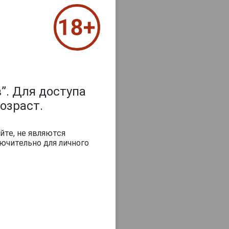
”. Для доступа
озраст.
з 2000 знаков
йте, не являются
ючительно для личного