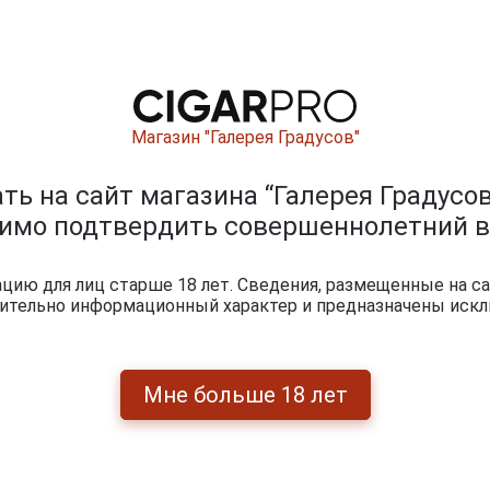
Магазин "Галерея Градусов"
ь на сайт магазина “Галерея Градусов
димо подтвердить совершеннолетний в
0
и
ию для лиц старше 18 лет. Сведения, размещенные на са
чительно информационный характер и предназначены искл
Мне больше 18 лет