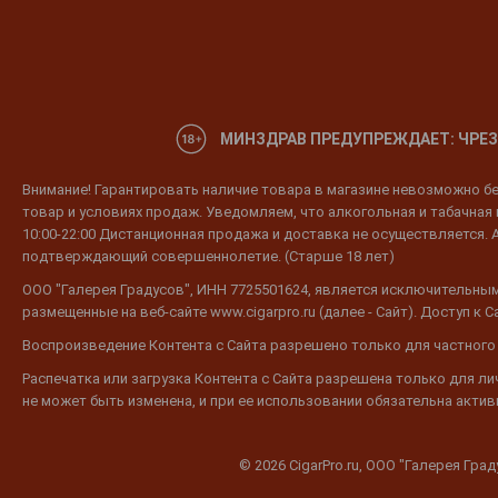
МИНЗДРАВ ПРЕДУПРЕЖДАЕТ: ЧРЕЗ
Внимание! Гарантировать наличие товара в магазине невозможно без
товар и условиях продаж. Уведомляем, что алкогольная и табачная п
10:00-22:00 Дистанционная продажа и доставка не осуществляется. 
подтверждающий совершеннолетие. (Старше 18 лет)
ООО "Галерея Градусов", ИНН 7725501624, является исключительным
размещенные на веб-сайте www.cigarpro.ru (далее - Сайт). Доступ к
Воспроизведение Контента с Сайта разрешено только для частного
Распечатка или загрузка Контента с Сайта разрешена только для л
не может быть изменена, и при ее использовании обязательна активн
© 2026 CigarPro.ru, ООО "Галерея Гра