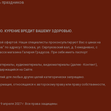
ь праздников
Ю. КУРЕНИЕ ВРЕДИТ ВАШЕМУ ЗДОРОВЬЮ.
ной офертой. Наши специалисты проконсультируют Вас о ценах на
 по адресу г. Москва, ул. Серпуховский вал, д. 5 ежедневно, с
ассе магазина Галерея Градусов. При себе иметь паспорт
атериалы, аудиоматериалы, видеоматериалы (далее - Контент),
одержащийся на Сайте.
пий для любых других целей категорически запрещено.
ормация, относящаяся к авторскому праву или праву собственности,
19 апреля 2027 г. Все права защищены.