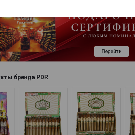
Перейти
укты бренда PDR